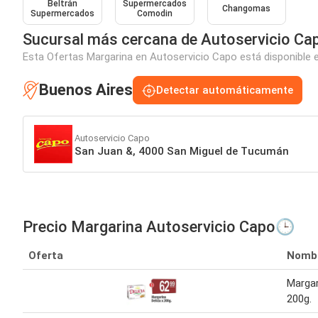
Beltrán
Supermercados
Changomas
Supermercados
Comodin
Sucursal más cercana de Autoservicio Ca
Esta Ofertas Margarina en Autoservicio Capo está disponible e
Buenos Aires
Detectar automáticamente
Autoservicio Capo
San Juan &, 4000 San Miguel de Tucumán
Precio Margarina Autoservicio Capo🕒
Oferta
Nomb
Margar
200g.