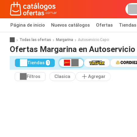
Página de inicio
Nuevos catálogos
Ofertas
Tiendas
Todas las ofertas
Margarina
Autoservicio Capo
Ofertas Margarina en Autoservicio
Tiendas
1
Filtros
Clasica
Agregar