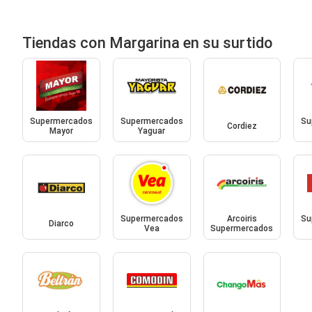
Tiendas con Margarina en su surtido
Supermercados
Supermercados
Su
Cordiez
Mayor
Yaguar
Supermercados
Arcoiris
Su
Diarco
Vea
Supermercados