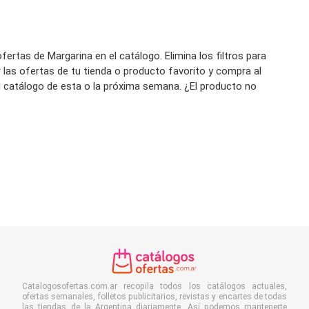
ertas de Margarina en el catálogo. Elimina los filtros para
 las ofertas de tu tienda o producto favorito y compra al
el catálogo de esta o la próxima semana. ¿El producto no
Catalogosofertas.com.ar recopila todos los catálogos actuales,
ofertas semanales, folletos publicitarios, revistas y encartes de todas
las tiendas de la Argentina diariamente. Así podemos mantenerte