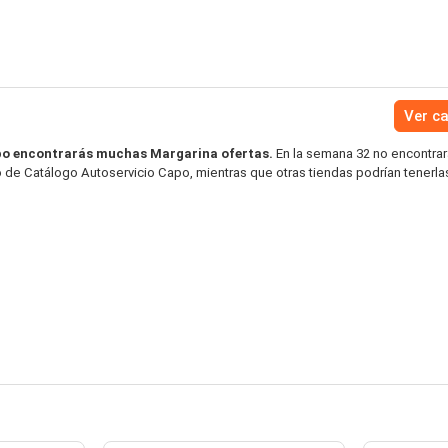
Ver c
po encontrarás muchas Margarina ofertas.
En la semana 32 no encontra
o de Catálogo Autoservicio Capo, mientras que otras tiendas podrían tenerla