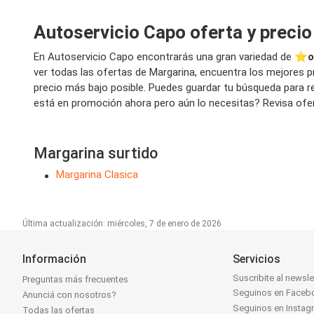
Autoservicio Capo oferta y preci
En Autoservicio Capo encontrarás una gran variedad de ⭐️
o
ver todas las ofertas de Margarina, encuentra los mejores p
precio más bajo posible. Puedes guardar tu búsqueda para re
está en promoción ahora pero aún lo necesitas? Revisa ofert
Margarina surtido
Margarina Clasica
Última actualización: miércoles, 7 de enero de 2026
Información
Servicios
Suscribite al newsle
Preguntas más frecuentes
Seguinos en Faceb
Anunciá con nosotros?
Seguinos en Instag
Todas las ofertas