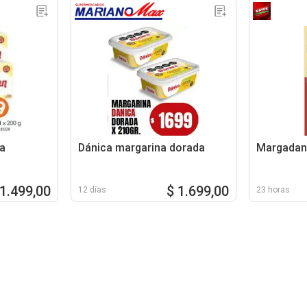
a
Dánica margarina dorada
Margadan 
 1.499,00
$ 1.699,00
12 días
23 horas