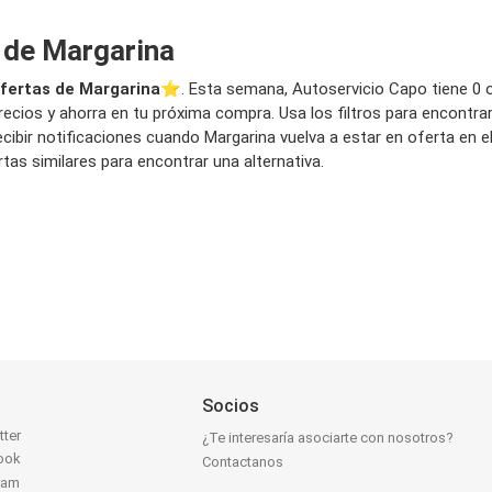
o de Margarina
fertas de Margarina
⭐️. Esta semana, Autoservicio Capo tiene 0 of
recios y ahorra en tu próxima compra. Usa los filtros para encontrar
cibir notificaciones cuando Margarina vuelva a estar en oferta en 
as similares para encontrar una alternativa.
Socios
tter
¿Te interesaría asociarte con nosotros?
ook
Contactanos
ram