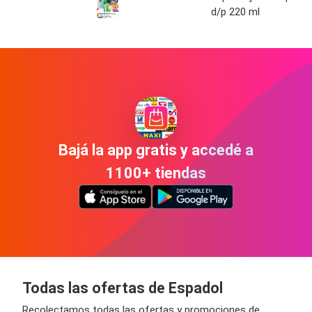
d/p 220 ml
Bajá la app gratis y accedé a
1100+ tiendas
Todas las ofertas de Espadol
Recolectamos todas las ofertas y promociones de