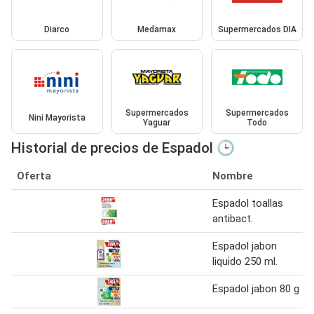
Diarco
Medamax
Supermercados DIA
Supermercados
Supermercados
Nini Mayorista
Yaguar
Todo
Historial de precios de Espadol 🕒
Oferta
Nombre
Espadol toallas
antibact.
Espadol jabon
liquido 250 ml.
Espadol jabon 80 g