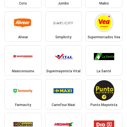
Coto
Jumbo
Makro
Alvear
Simplicity
Supermercados Vea
Maxiconsumo
Supermayorista Vital
La Santé
Farmacity
Carrefour Maxi
Punto Mayorista