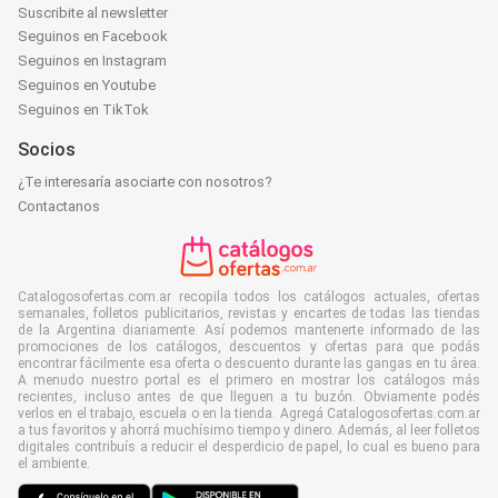
Suscribite al newsletter
Seguinos en Facebook
Seguinos en Instagram
Seguinos en Youtube
Seguinos en TikTok
Socios
¿Te interesaría asociarte con nosotros?
Contactanos
Catalogosofertas.com.ar recopila todos los catálogos actuales, ofertas
semanales, folletos publicitarios, revistas y encartes de todas las tiendas
de la Argentina diariamente. Así podemos mantenerte informado de las
promociones de los catálogos, descuentos y ofertas para que podás
encontrar fácilmente esa oferta o descuento durante las gangas en tu área.
A menudo nuestro portal es el primero en mostrar los catálogos más
recientes, incluso antes de que lleguen a tu buzón. Obviamente podés
verlos en el trabajo, escuela o en la tienda. Agregá Catalogosofertas.com.ar
a tus favoritos y ahorrá muchísimo tiempo y dinero. Además, al leer folletos
digitales contribuís a reducir el desperdicio de papel, lo cual es bueno para
el ambiente.