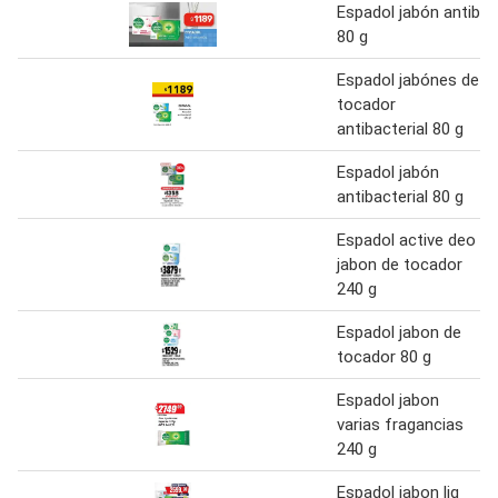
Espadol jabón antib.
80 g
Espadol jabónes de
tocador
antibacterial 80 g
Espadol jabón
antibacterial 80 g
Espadol active deo
jabon de tocador
240 g
Espadol jabon de
tocador 80 g
Espadol jabon
varias fragancias
240 g
Espadol jabon liq