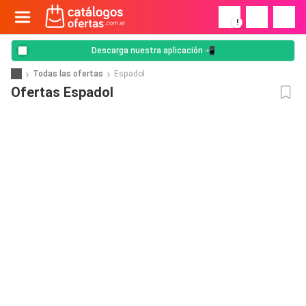
!
Descarga nuestra aplicación 📲
Todas las ofertas
Espadol
Ofertas Espadol