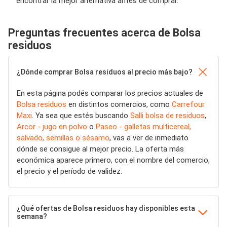
encontrar la mejor alternativa antes de comprar.
Preguntas frecuentes acerca de Bolsa
residuos
¿Dónde comprar Bolsa residuos al precio más bajo?
En esta página podés comparar los precios actuales de
Bolsa residuos
en distintos comercios, como
Carrefour
Maxi
. Ya sea que estés buscando
Salli bolsa de residuos
,
Arcor - jugo en polvo
o
Paseo - galletas multicereal,
salvado, semillas o sésamo
, vas a ver de inmediato
dónde se consigue al mejor precio. La oferta más
económica aparece primero, con el nombre del comercio,
el precio y el período de validez.
¿Qué ofertas de Bolsa residuos hay disponibles esta
semana?