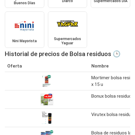
Diarco
Supermercados DIA
Buenos Días
Supermercados
Nini Mayorista
Yaguar
Historial de precios de Bolsa residuos 🕒
Oferta
Nombre
Mortimer bolsa resid
x 15 u
Bonux bolsa residuos
Virutex bolsa residuo
Bolsa de residuos la 