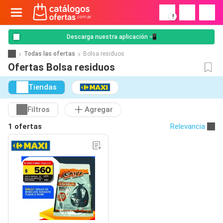
!
Descarga nuestra aplicación 📲
Todas las ofertas
Bolsa residuos
Ofertas Bolsa residuos
Tiendas
Filtros
Agregar
1 ofertas
Relevancia