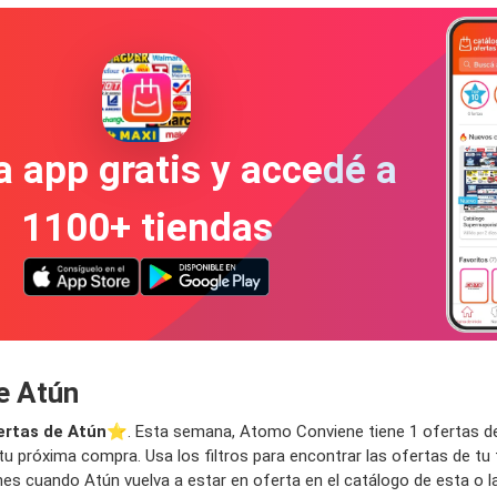
a app gratis y accedé a
1100+ tiendas
e Atún
ertas de Atún
⭐️. Esta semana, Atomo Conviene tiene 1 ofertas de A
tu próxima compra. Usa los filtros para encontrar las ofertas de tu
iones cuando Atún vuelva a estar en oferta en el catálogo de esta o