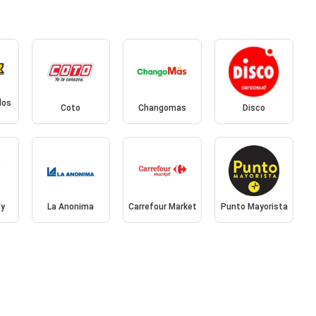
dos
Coto
Changomas
Disco
ly
La Anonima
Carrefour Market
Punto Mayorista