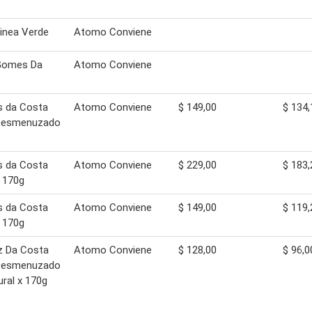
inea Verde
Atomo Conviene
Gomes Da
Atomo Conviene
 da Costa
Atomo Conviene
$ 149,00
$ 134,
Desmenuzado
 da Costa
Atomo Conviene
$ 229,00
$ 183,
 170g
 da Costa
Atomo Conviene
$ 149,00
$ 119,
 170g
 Da Costa
Atomo Conviene
$ 128,00
$ 96,0
Desmenuzado
ural x 170g