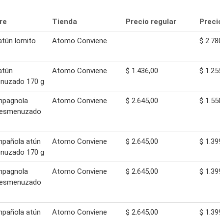
re
Tienda
Precio regular
Preci
atún lomito
Atomo Conviene
$ 2.78
atún
Atomo Conviene
$ 1.436,00
$ 1.25
nuzado 170 g
mpagnola
Atomo Conviene
$ 2.645,00
$ 1.55
desmenuzado
mpañola atún
Atomo Conviene
$ 2.645,00
$ 1.39
nuzado 170 g
mpagnola
Atomo Conviene
$ 2.645,00
$ 1.39
desmenuzado
mpañola atún
Atomo Conviene
$ 2.645,00
$ 1.39