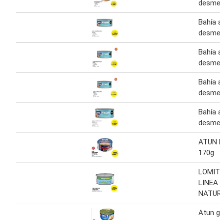
desme
Bahía 
desme
Bahía 
desme
Bahía 
desme
Bahía 
desme
ATUN 
170g
LOMIT
LINEA
NATUR
Atun 