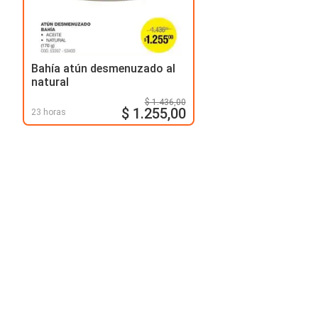
Bahía atún desmenuzado al
natural
$ 1.436,00
$ 1.255,00
23 horas