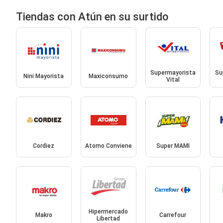
Tiendas con Atún en su surtido
Supermayorista
Su
Nini Mayorista
Maxiconsumo
Vital
Cordiez
Atomo Conviene
Super MAMI
Hipermercado
Makro
Carrefour
Libertad