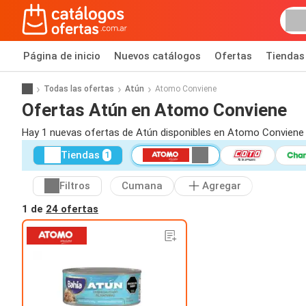
Página de inicio
Nuevos catálogos
Ofertas
Tiendas
Todas las ofertas
Atún
Atomo Conviene
Ofertas Atún en Atomo Conviene
Hay 1 nuevas ofertas de Atún disponibles en Atomo Conviene 
Tiendas
1
Filtros
Cumana
Agregar
1 de
24 ofertas