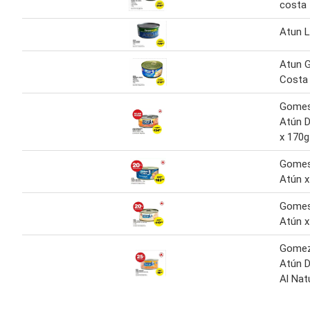
costa
Atun L
Atun 
Costa
Gomes
Atún 
x 170g
Gomes
Atún x
Gomes
Atún x
Gomez
Atún 
Al Nat