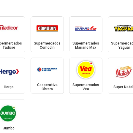
permercados
Supermercados
Supermercados
Supermerca
Tadicor
Comodin
Mariano Max
Yaguar
Cooperativa
Supermercados
Hergo
Super Nata
Obrera
Vea
Jumbo