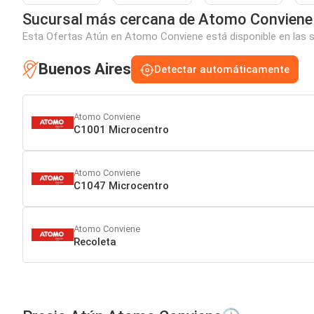
Sucursal más cercana de Atomo Conviene
Esta Ofertas Atún en Atomo Conviene está disponible en las s
Buenos Aires
Detectar automáticamente
Atomo Conviene
C1001 Microcentro
Atomo Conviene
C1047 Microcentro
Atomo Conviene
Recoleta