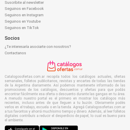
Suscribite al newsletter
Seguinos en Facebook
Seguinos en Instagram
Seguinos en Youtube
Seguinos en TikTok
Socios
¿Te interesaría asociarte con nosotros?
Contactanos
Catalogosofertas.com.ar recopila todos los catálogos actuales, ofertas
semanales, folletos publicitarios, revistas y encartes de todas las tiendas
de la Argentina diariamente. Así podemos mantenerte informado de las
promociones de los catálogos, descuentos y ofertas para que podás
encontrar fácilmente esa oferta o descuento durante las gangas en tu área.
A menudo nuestro portal es el primero en mostrar los catálogos más
recientes, incluso antes de que lleguen a tu buzón. Obviamente podés
verlos en el trabajo, escuela o en la tienda. Agregá Catalogosofertas.com.ar
a tus favoritos y ahorrá muchísimo tiempo y dinero. Además, al leer folletos
digitales contribuís a reducir el desperdicio de papel, lo cual es bueno para
el ambiente.