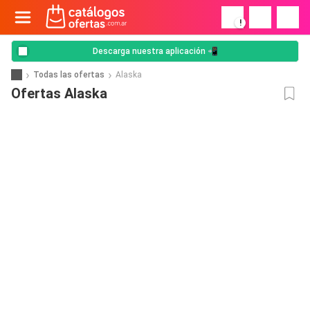
!
Descarga nuestra aplicación 📲
Todas las ofertas
Alaska
Ofertas Alaska