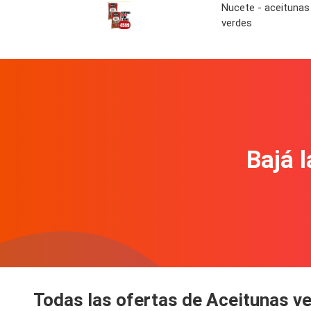
Nucete - aceitunas
verdes
Bajá l
Todas las ofertas de Aceitunas v