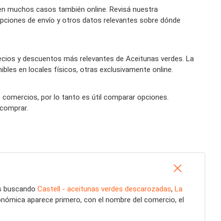
en muchos casos también online. Revisá nuestra
opciones de envío y otros datos relevantes sobre dónde
ecios y descuentos más relevantes de Aceitunas verdes. La
bles en locales físicos, otras exclusivamente online.
s comercios, por lo tanto es útil comparar opciones.
 comprar.
és buscando
Castell - aceitunas verdes descarozadas
,
La
onómica aparece primero, con el nombre del comercio, el