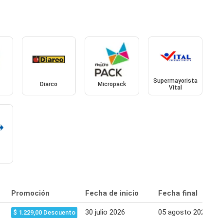
Supermayorista
Diarco
Micropack
Vital
Promoción
Fecha de inicio
Fecha final
30 julio 2026
05 agosto 2026
$ 1.229,00 Descuento