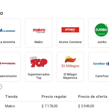
do
La Anonima
Makro
Atomo Conviene
Jumbo
Supermercados
El Milagro
axiconsumo
Carrefour
Top
Mayorista
🕒
Tienda
Precio regular
Precio de oferta
Makro
$ 7.178,00
$ 5.949,00