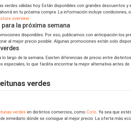
 verdes válidas hoy. Están disponibles con grandes descuentos y 
 ahorrá en tu próxima compra. La información incluye condiciones, 
n
store overview
.
 para la próxima semana
ociones disponibles. Por eso, publicamos con anticipación los pr
ar al mejor precio posible. Algunas promociones están solo disponi
 verdes
lo largo de la semana. Existen diferencias de precio entre distinto
especiales, lo que facilita encontrar la mejor alternativa antes de
eitunas verdes
itunas verdes
en distintos comercios, como
Coto
. Ya sea que est
r de inmediato dónde se consigue al mejor precio. La oferta más ec