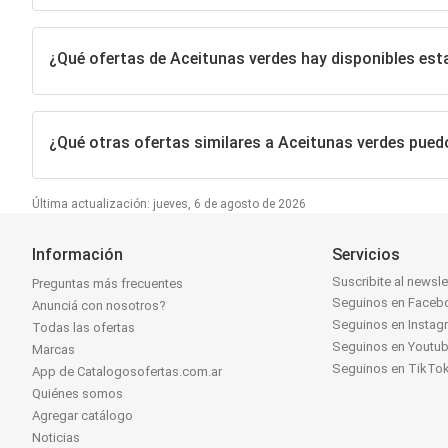
¿Qué ofertas de Aceitunas verdes hay disponibles es
¿Qué otras ofertas similares a Aceitunas verdes pued
Última actualización: jueves, 6 de agosto de 2026
Información
Servicios
Suscribite al newsle
Preguntas más frecuentes
Seguinos en Faceb
Anunciá con nosotros?
Seguinos en Instag
Todas las ofertas
Seguinos en Youtu
Marcas
Seguinos en TikTo
App de Catalogosofertas.com.ar
Quiénes somos
Agregar catálogo
Noticias