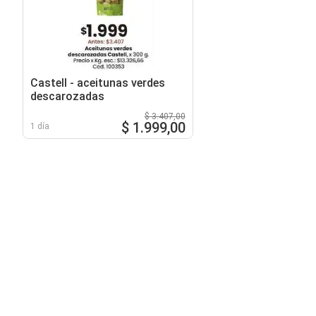
Castell - aceitunas verdes
descarozadas
$ 3.407,00
$ 1.999,00
1 día