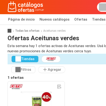
Página de inicio
Nuevos catálogos
Ofertas
Tiendas
Todas las ofertas
Aceitunas verdes
Ofertas Aceitunas verdes
Esta semana hay 1 ofertas activas de Aceitunas verdes. Usá lo
nuevas promociones de Aceitunas verdes cerca tuyo.
Tiendas
Filtros
Agregar
1 ofertas