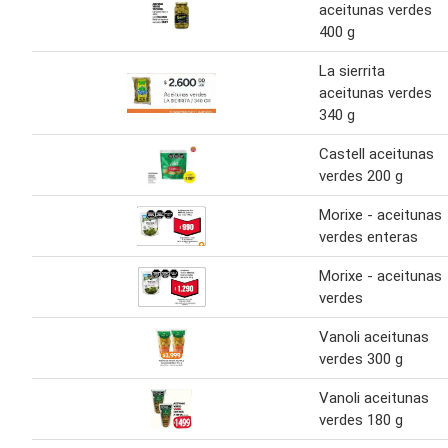
aceitunas verdes
400 g
La sierrita
aceitunas verdes
340 g
Castell aceitunas
verdes 200 g
Morixe - aceitunas
verdes enteras
Morixe - aceitunas
verdes
Vanoli aceitunas
verdes 300 g
Vanoli aceitunas
verdes 180 g