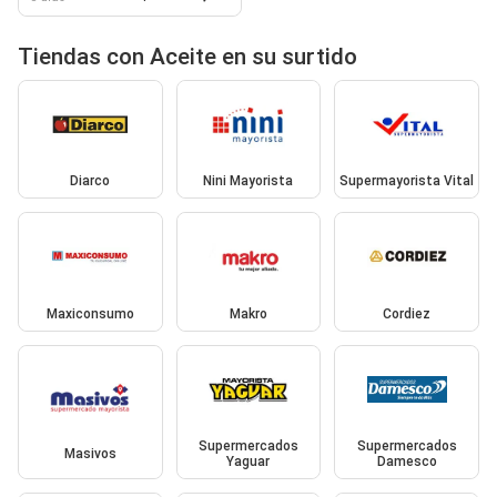
Tiendas con Aceite en su surtido
Diarco
Nini Mayorista
Supermayorista Vital
Maxiconsumo
Makro
Cordiez
Supermercados
Supermercados
Masivos
Yaguar
Damesco