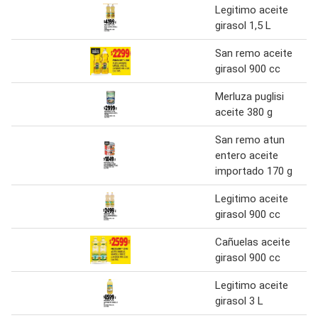
Legitimo aceite
girasol 1,5 L
San remo aceite
girasol 900 cc
Merluza puglisi
aceite 380 g
San remo atun
entero aceite
importado 170 g
Legitimo aceite
girasol 900 cc
Cañuelas aceite
girasol 900 cc
Legitimo aceite
girasol 3 L