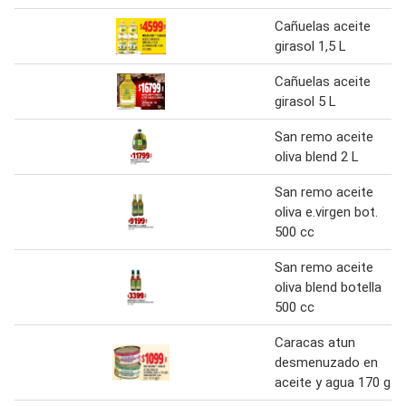
Cañuelas aceite
girasol 1,5 L
Cañuelas aceite
girasol 5 L
San remo aceite
oliva blend 2 L
San remo aceite
oliva e.virgen bot.
500 cc
San remo aceite
oliva blend botella
500 cc
Caracas atun
desmenuzado en
aceite y agua 170 g