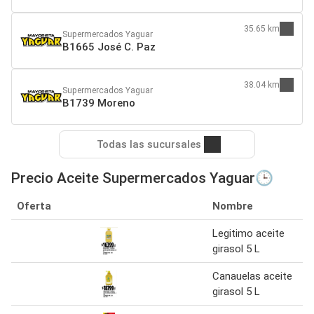
35.65 km
Supermercados Yaguar
B1665 José C. Paz
38.04 km
Supermercados Yaguar
B1739 Moreno
Todas las sucursales
Precio Aceite Supermercados Yaguar🕒
Oferta
Nombre
Legitimo aceite
girasol 5 L
Canauelas aceite
girasol 5 L