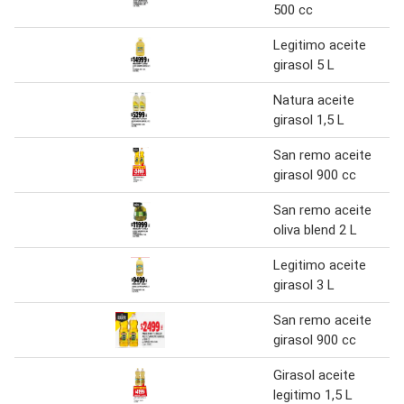
500 cc
Legitimo aceite
girasol 5 L
Natura aceite
girasol 1,5 L
San remo aceite
girasol 900 cc
San remo aceite
oliva blend 2 L
Legitimo aceite
girasol 3 L
San remo aceite
girasol 900 cc
Girasol aceite
legitimo 1,5 L