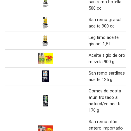
san remo botella
500 cc
San remo girasol
aceite 900 cc
Legitimo aceite
girasol 1,5 L
Aceite siglo de oro
mezcla 900 g
San remo sardinas
aceite 125 g
Gomes da costa
atun trozado al
natural/en aceite
170 g
San remo atún
entero importado