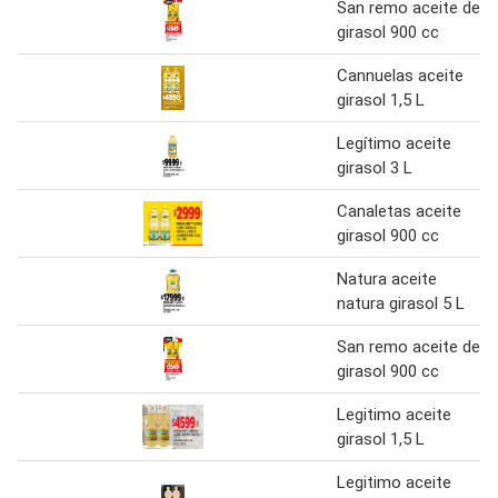
San remo aceite de
girasol 900 cc
Cannuelas aceite
girasol 1,5 L
Legítimo aceite
girasol 3 L
Canaletas aceite
girasol 900 cc
Natura aceite
natura girasol 5 L
San remo aceite de
girasol 900 cc
Legitimo aceite
girasol 1,5 L
Legitimo aceite