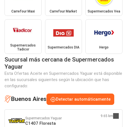
Carrefour Maxi
Carrefour Market
Supermercados Vea
Supermercados
Supermercados DIA
Hergo
Tadicor
Sucursal más cercana de Supermercados
Yaguar
Esta Ofertas Aceite en Supermercados Yaguar está disponible
en las sucursales siguientes según la ubicación que has
configurado:
Buenos Aires
Detectar automáticamente
9.65 km
Supermercados Yaguar
C1407 Floresta