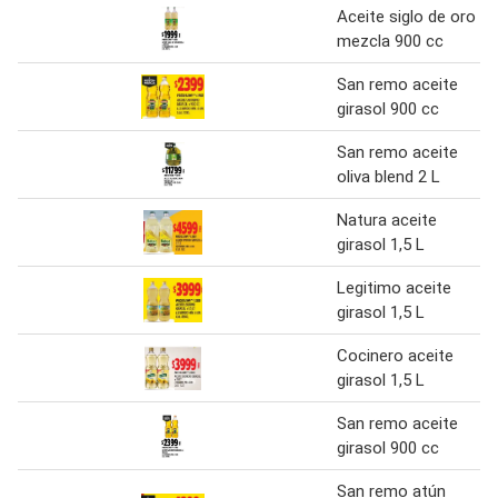
Aceite siglo de oro
mezcla 900 cc
San remo aceite
girasol 900 cc
San remo aceite
oliva blend 2 L
Natura aceite
girasol 1,5 L
Legitimo aceite
girasol 1,5 L
Cocinero aceite
girasol 1,5 L
San remo aceite
girasol 900 cc
San remo atún