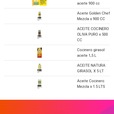
aceite 900 cc
Aceite Golden Chef
Mezcla x 900 CC
ACEITE COCINERO
OLIVA PURO x 500
CC
Cocinero girasol
aceite 1,5 L
ACEITE NATURA
GIRASOL X 5 LT
Aceite Cocinero
Mezcla x 1.5 LTS