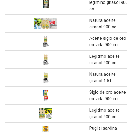
legimino girasol 900
cc
Natura aceite
girasol 900 cc
Aceite siglo de oro
mezcla 900 cc
Legitimo aceite
girasol 900 cc
Natura aceite
girasol 1,5 L
Siglo de oro aceite
mezcla 900 cc
Legitimo aceite
girasol 900 cc
Puglisi sardina