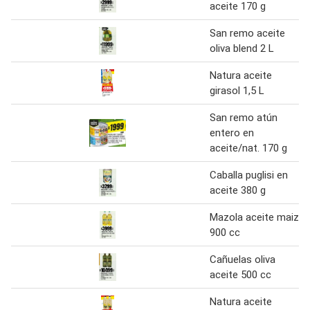
aceite 170 g
San remo aceite
oliva blend 2 L
Natura aceite
girasol 1,5 L
San remo atún
entero en
aceite/nat. 170 g
Caballa puglisi en
aceite 380 g
Mazola aceite maiz
900 cc
Cañuelas oliva
aceite 500 cc
Natura aceite