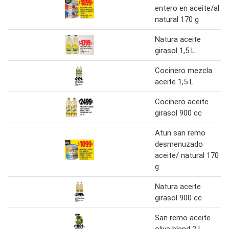
entero en aceite/al
natural 170 g
Natura aceite
girasol 1,5 L
Cocinero mezcla
aceite 1,5 L
Cocinero aceite
girasol 900 cc
Atun san remo
desmenuzado
aceite/ natural 170
g
Natura aceite
girasol 900 cc
San remo aceite
oliva blend 2 L