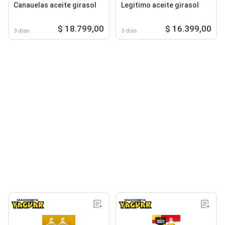
Canauelas aceite girasol
Legitimo aceite girasol
$ 18.799,00
$ 16.399,00
3 días
3 días