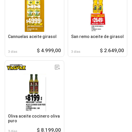
Cannuelas aceite girasol
San remo aceite de girasol
$ 4.999,00
$ 2.649,00
3 días
3 días
Oliva aceite cocinero oliva
puro
$ 8.199,00
3 días