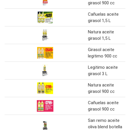
girasol 900 cc
Cañuelas aceite
girasol 1,5 L
Natura aceite
girasol 1,5 L
Girasol aceite
legitimo 900 cc
Legitimo aceite
girasol 3 L
Natura aceite
girasol 900 cc
Cañuelas aceite
girasol 900 cc
San remo aceite
oliva blend botella