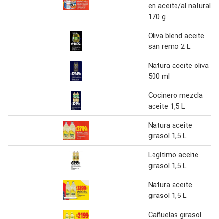
en aceite/al natural
170 g
Oliva blend aceite
san remo 2 L
Natura aceite oliva
500 ml
Cocinero mezcla
aceite 1,5 L
Natura aceite
girasol 1,5 L
Legitimo aceite
girasol 1,5 L
Natura aceite
girasol 1,5 L
Cañuelas girasol