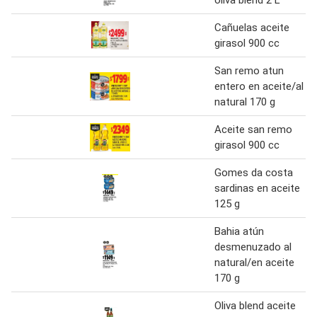
Cañuelas aceite
girasol 900 cc
San remo atun
entero en aceite/al
natural 170 g
Aceite san remo
girasol 900 cc
Gomes da costa
sardinas en aceite
125 g
Bahia atún
desmenuzado al
natural/en aceite
170 g
Oliva blend aceite