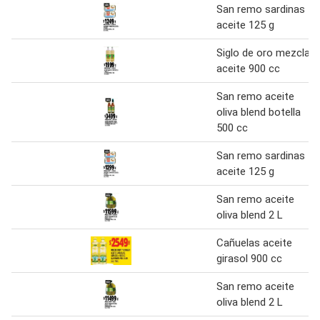
San remo sardinas
aceite 125 g
Siglo de oro mezcla
aceite 900 cc
San remo aceite
oliva blend botella
500 cc
San remo sardinas
aceite 125 g
San remo aceite
oliva blend 2 L
Cañuelas aceite
girasol 900 cc
San remo aceite
oliva blend 2 L