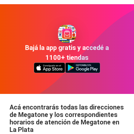
Bajá la app gratis y accedé a
1100+ tiendas
Acá encontrarás todas las direcciones
de Megatone y los correspondientes
horarios de atención de Megatone en
La Plata