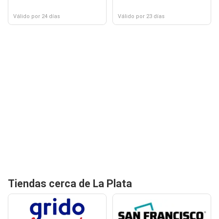
Válido por 24 días
Válido por 23 días
Tiendas cerca de La Plata