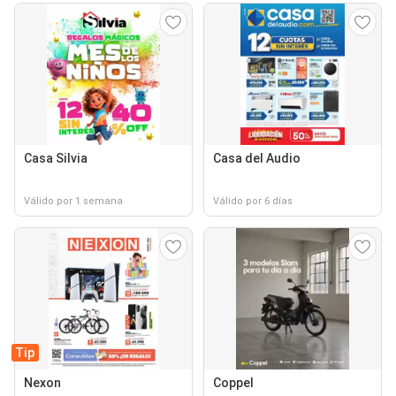
Casa Silvia
Casa del Audio
Válido por 1 semana
Válido por 6 días
Tip
Nexon
Coppel