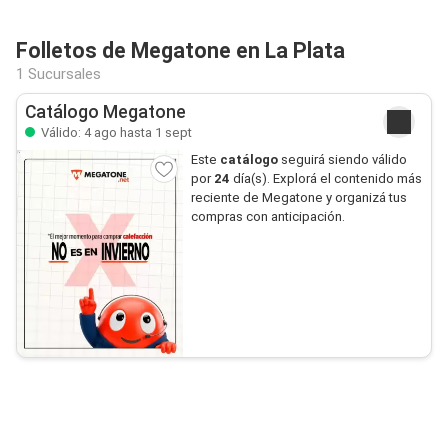
Folletos de Megatone en La Plata
1 Sucursales
Catálogo Megatone
Válido: 4 ago hasta 1 sept
Este
catálogo
seguirá siendo válido
por
24
día(s). Explorá el contenido más
reciente de Megatone y organizá tus
compras con anticipación.