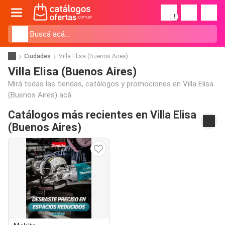
!
Ciudades
Villa Elisa (Buenos Aires)
Villa Elisa (Buenos Aires)
Mirá todas las tiendas, catálogos y promociones en Villa Elisa
(Buenos Aires) acá
Catálogos más recientes en Villa Elisa
(Buenos Aires)