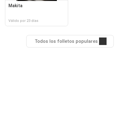
Makita
Válido por 23 días
Todos los folletos populares