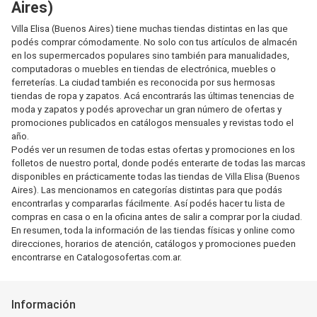
Aires)
Villa Elisa (Buenos Aires) tiene muchas tiendas distintas en las que
podés comprar cómodamente. No solo con tus artículos de almacén
en los supermercados populares sino también para manualidades,
computadoras o muebles en tiendas de electrónica, muebles o
ferreterías. La ciudad también es reconocida por sus hermosas
tiendas de ropa y zapatos. Acá encontrarás las últimas tenencias de
moda y zapatos y podés aprovechar un gran número de ofertas y
promociones publicados en catálogos mensuales y revistas todo el
año.
Podés ver un resumen de todas estas ofertas y promociones en los
folletos de nuestro portal, donde podés enterarte de todas las marcas
disponibles en prácticamente todas las tiendas de Villa Elisa (Buenos
Aires). Las mencionamos en categorías distintas para que podás
encontrarlas y compararlas fácilmente. Así podés hacer tu lista de
compras en casa o en la oficina antes de salir a comprar por la ciudad.
En resumen, toda la información de las tiendas físicas y online como
direcciones, horarios de atención, catálogos y promociones pueden
encontrarse en Catalogosofertas.com.ar.
Información