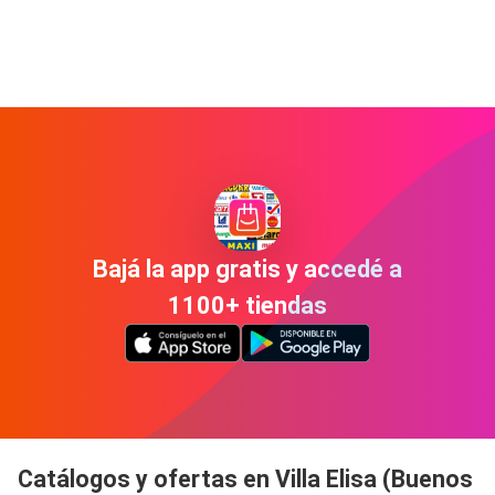
Bajá la app gratis y accedé a
1100+ tiendas
Catálogos y ofertas en Villa Elisa (Buenos