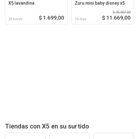
X5 lavandina
Zuru mini baby disney x5
$ 35.007,00
$ 1.699,00
$ 11.669,00
23 horas
10 días
Tiendas con X5 en su surtido