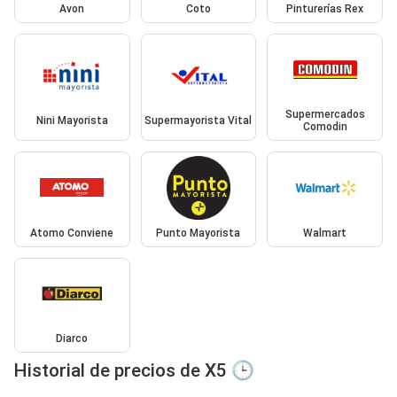
Avon
Coto
Pinturerías Rex
Supermercados
Nini Mayorista
Supermayorista Vital
Comodin
Atomo Conviene
Punto Mayorista
Walmart
Diarco
Historial de precios de X5 🕒