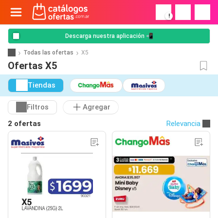
!
Descarga nuestra aplicación 📲
Todas las ofertas
X5
Ofertas X5
Tiendas
Filtros
Agregar
2 ofertas
Relevancia