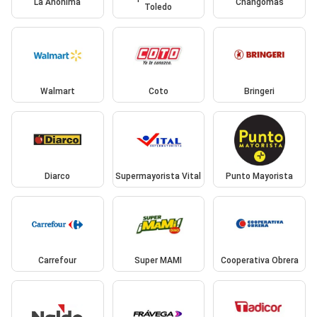
La Anonima
Changomas
Toledo
Walmart
Coto
Bringeri
Diarco
Supermayorista Vital
Punto Mayorista
Carrefour
Super MAMI
Cooperativa Obrera