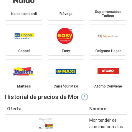
Supermercados
Naldo Lombardi
Frávega
Tadicor
Coppel
Easy
Belgrano Hogar
Maitess
Carrefour Maxi
Atomo Conviene
Historial de precios de Mor 🕒
Oferta
Nombre
Mor tender de
aluminio con alas