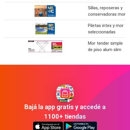
Sillas, reposeras y
conservadoras mor
Piletas intex y mor
seleccionadas
Mor tender simple
de piso alum slim
Bajá la app gratis y accedé a
1100+ tiendas