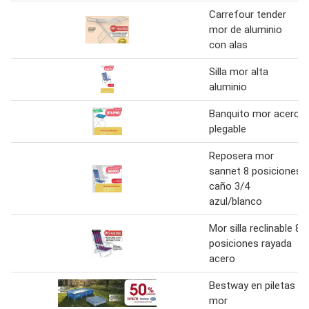
Carrefour tender
mor de aluminio
con alas
Silla mor alta
aluminio
Banquito mor acero
plegable
Reposera mor
sannet 8 posiciones
caño 3/4
azul/blanco
Mor silla reclinable 8
posiciones rayada
acero
Bestway en piletas
mor