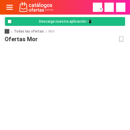
!
Descarga nuestra aplicación 📲
Todas las ofertas
Mor
Ofertas Mor