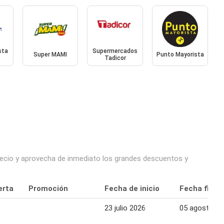
sta
Supermercados
Super MAMI
Punto Mayorista
Tadicor
precio y aprovecha de inmediato los grandes descuentos y
erta
Promoción
Fecha de inicio
Fecha final
23 julio 2026
05 agosto 2