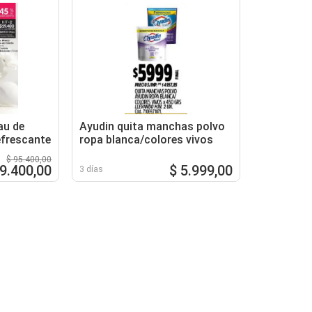
au de
Ayudin quita manchas polvo
efrescante
ropa blanca/colores vivos
$ 95.400,00
19.400,00
$ 5.999,00
3 días