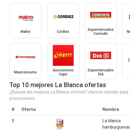
Supermercados
Makro
Cordiez
N
Comodin
Autoservicio
Supermercados
Maxiconsumo
Capo
DIA
Top 10 mejores La Blanca ofertas
¿Buscas las mejores La Blanca ofertas? ¡Hemos reunido para ti
promociones.
#
Oferta
Nombre
1
La blanca
hamburguesas