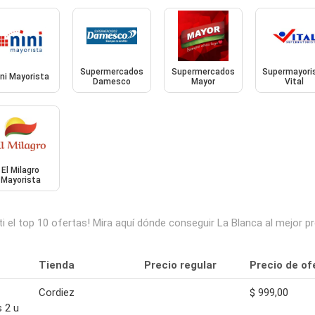
Supermercados
Supermercados
Supermayori
ini Mayorista
Damesco
Mayor
Vital
El Milagro
Mayorista
 el top 10 ofertas! Mira aquí dónde conseguir La Blanca al mejor 
Tienda
Precio regular
Precio de of
Cordiez
$ 999,00
 2 u