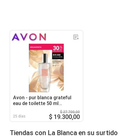
Avon - pur blanca grateful
eau de toilette 50 ml
(207527)
$ 27.700,00
$ 19.300,00
25 días
Tiendas con La Blanca en su surtido