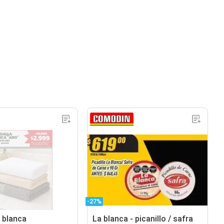
-27%
a blanca
La blanca - picanillo / safra