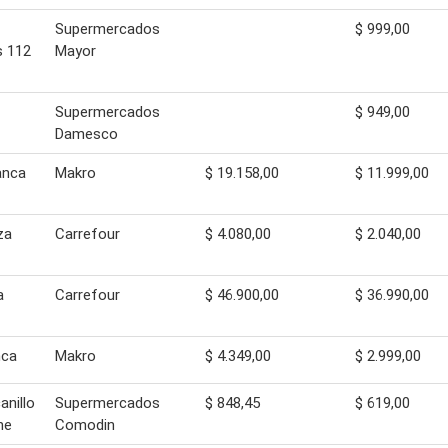
Supermercados
$ 999,00
 112
Mayor
Supermercados
$ 949,00
Damesco
anca
Makro
$ 19.158,00
$ 11.999,00
za
Carrefour
$ 4.080,00
$ 2.040,00
a
Carrefour
$ 46.900,00
$ 36.990,00
nca
Makro
$ 4.349,00
$ 2.999,00
anillo
Supermercados
$ 848,45
$ 619,00
ne
Comodin