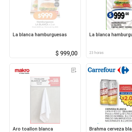
La blanca hamburguesas
La blanca hamburg
$ 999,00
23 horas
Aro toallon blanca
Brahma cerveza bl