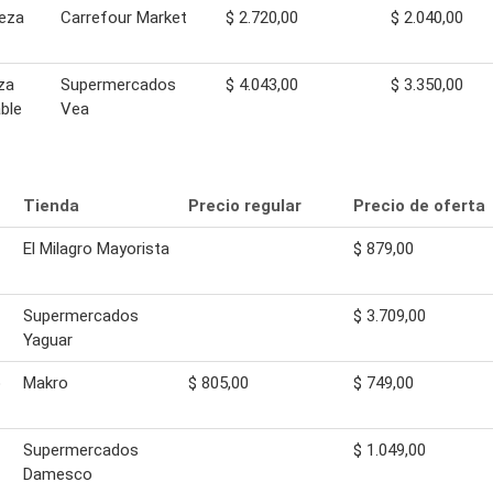
veza
Carrefour Market
$ 2.720,00
$ 2.040,00
za
Supermercados
$ 4.043,00
$ 3.350,00
ble
Vea
Tienda
Precio regular
Precio de oferta
El Milagro Mayorista
$ 879,00
Supermercados
$ 3.709,00
Yaguar
o
Makro
$ 805,00
$ 749,00
Supermercados
$ 1.049,00
Damesco