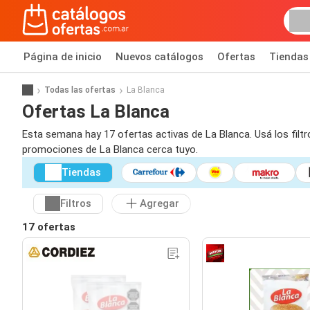
Página de inicio
Nuevos catálogos
Ofertas
Tiendas
Todas las ofertas
La Blanca
Ofertas La Blanca
Esta semana hay 17 ofertas activas de La Blanca. Usá los filt
promociones de La Blanca cerca tuyo.
Tiendas
Filtros
Agregar
17 ofertas