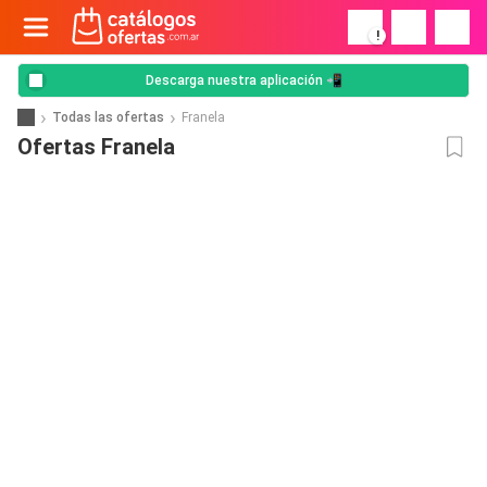
!
Descarga nuestra aplicación 📲
Todas las ofertas
Franela
Ofertas Franela