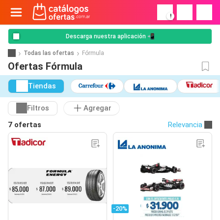
!
Descarga nuestra aplicación 📲
Todas las ofertas
Fórmula
Ofertas Fórmula
Tiendas
Filtros
Agregar
7 ofertas
Relevancia
-20%