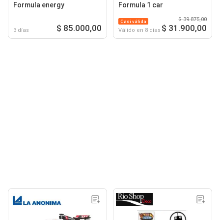
Formula energy
Formula 1 car
$ 39.875,00
Casi válida
$ 85.000,00
$ 31.900,00
3 días
Válido en 8 días