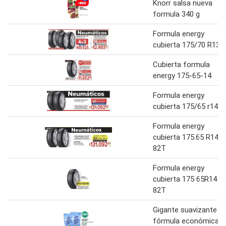
Knorr salsa nueva
formula 340 g
Formula energy
cubierta 175/70 R13
Cubierta formula
energy 175-65-14
Formula energy
cubierta 175/65 r14
Formula energy
cubierta 175.65 R14
82T
Formula energy
cubierta 175 65R14
82T
Gigante suavizante
fórmula económica