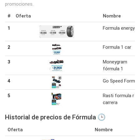
promociones.
#
Oferta
Nombre
1
Formula energy
2
Formula 1 car
3
Moneygram
fórmula 1
4
Go Speed Formul
5
Rasti formula r
carrera
Historial de precios de Fórmula 🕒
Oferta
Nombre