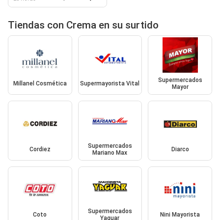
Tiendas con Crema en su surtido
Supermercados
Millanel Cosmética
Supermayorista Vital
Mayor
Supermercados
Cordiez
Diarco
Mariano Max
Supermercados
Coto
Nini Mayorista
Yaguar