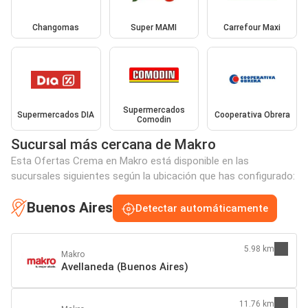
Changomas
Super MAMI
Carrefour Maxi
Supermercados
Supermercados DIA
Cooperativa Obrera
Comodin
Sucursal más cercana de Makro
Esta Ofertas Crema en Makro está disponible en las
sucursales siguientes según la ubicación que has configurado:
Buenos Aires
Detectar automáticamente
5.98 km
Makro
Avellaneda (Buenos Aires)
11.76 km