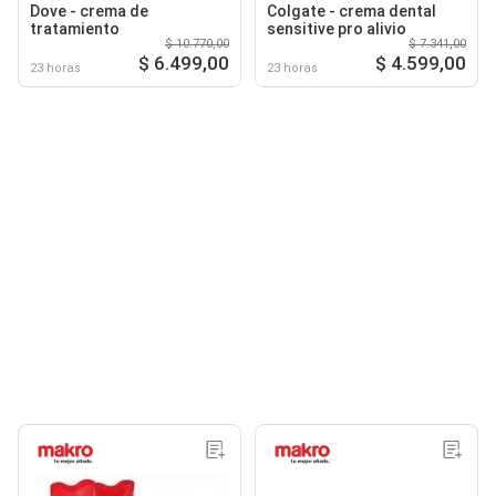
Dove - crema de
Colgate - crema dental
tratamiento
sensitive pro alivio
$ 10.770,00
$ 7.341,00
$ 6.499,00
$ 4.599,00
23 horas
23 horas