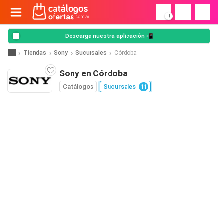
!
Descarga nuestra aplicación 📲
Tiendas
Sony
Sucursales
Córdoba
Sony en Córdoba
Catálogos
Sucursales
11