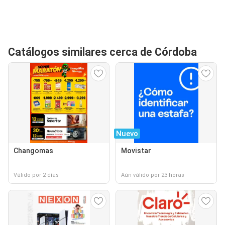
Catálogos similares cerca de Córdoba
Nuevo
Changomas
Movistar
Válido por 2 días
Aún válido por 23 horas