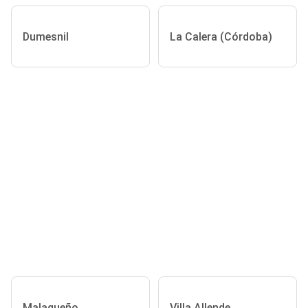
Dumesnil
La Calera (Córdoba)
Malagueño
Villa Allende