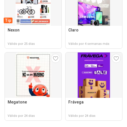
Tip
Nexon
Claro
Válido por 25 días
Válido por 4 semanas más
Megatone
Frávega
Válido por 24 días
Válido por 24 días