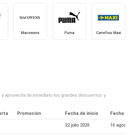
Macowens
Puma
Carrefour Maxi
o y aprovecha de inmediato los grandes descuentos y
erta
Promoción
Fecha de inicio
Fecha final
22 julio 2026
16 agosto 2