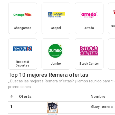
Su
Changomas
Coppel
Arredo
Rossetti
Jumbo
Stock Center
Deportes
Top 10 mejores Remera ofertas
¿Buscas las mejores Remera ofertas? ¡Hemos reunido para ti e
promociones.
#
Oferta
Nombre
1
Bluey remera