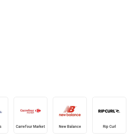
s
Carrefour Market
New Balance
Rip Curl