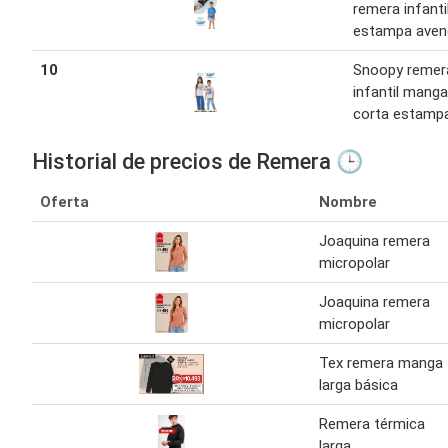
remera infanti
estampa aven
10
Snoopy remer
infantil manga
corta estamp
Historial de precios de Remera 🕒
Oferta
Nombre
Joaquina remera
micropolar
Joaquina remera
micropolar
Tex remera manga
larga básica
Remera térmica
larga