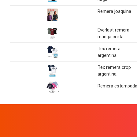
Remera joaquina
Everlast remera
manga corta
Tex remera
argentina
Tex remera crop
argentina
Remera estampad