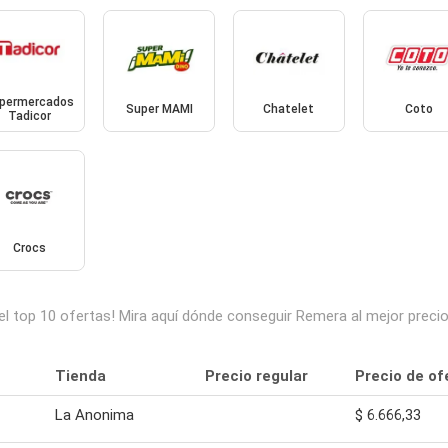
permercados
Super MAMI
Chatelet
Coto
Tadicor
Crocs
l top 10 ofertas! Mira aquí dónde conseguir Remera al mejor preci
Tienda
Precio regular
Precio de of
La Anonima
$ 6.666,33