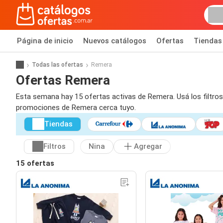
Página de inicio
Nuevos catálogos
Ofertas
Tiendas
Todas las ofertas
Remera
Ofertas Remera
Esta semana hay 15 ofertas activas de Remera. Usá los filtros
promociones de Remera cerca tuyo.
Tiendas
Filtros
Nina
Agregar
15 ofertas