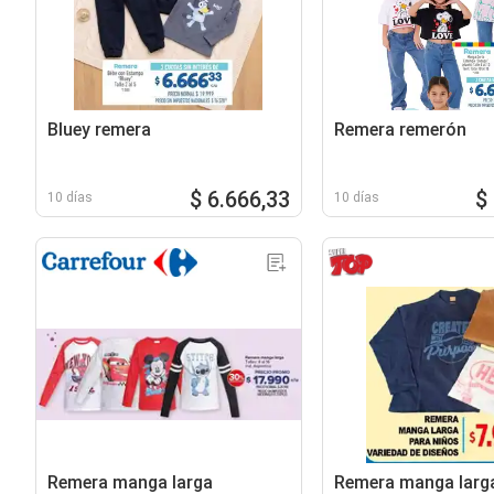
Bluey remera
Remera remerón
$ 6.666,33
$
10 días
10 días
Remera manga larga
Remera manga larg