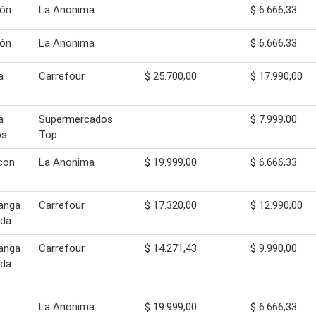
rón
La Anonima
$ 6.666,33
rón
La Anonima
$ 6.666,33
a
Carrefour
$ 25.700,00
$ 17.990,00
a
Supermercados
$ 7.999,00
os
Top
con
La Anonima
$ 19.999,00
$ 6.666,33
anga
Carrefour
$ 17.320,00
$ 12.990,00
ada
anga
Carrefour
$ 14.271,43
$ 9.990,00
ada
La Anonima
$ 19.999,00
$ 6.666,33