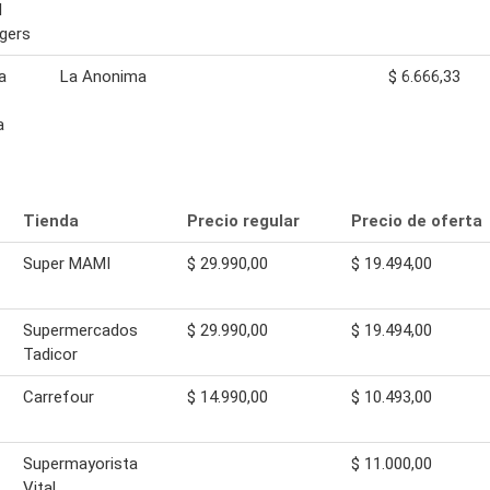
l
gers
a
La Anonima
$ 6.666,33
a
Tienda
Precio regular
Precio de oferta
Super MAMI
$ 29.990,00
$ 19.494,00
Supermercados
$ 29.990,00
$ 19.494,00
Tadicor
Carrefour
$ 14.990,00
$ 10.493,00
Supermayorista
$ 11.000,00
Vital