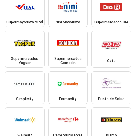
Supermayorista Vital
Nini Mayorista
Supermercados DIA
Supermercados
Supermercados
Coto
Yaguar
Comodin
Simplicity
Farmacity
Punto de Salud
Walmart
Carrefour Market
Diarco