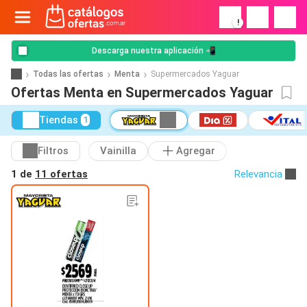
!
Descarga nuestra aplicación 📲
Todas las ofertas
Menta
Supermercados Yaguar
Ofertas Menta en Supermercados Yaguar
Tiendas
1
Filtros
Vainilla
Agregar
1 de
11 ofertas
Relevancia