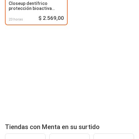
Closeup dentífrico
protección bioactiva
menta
$ 2.569,00
23 horas
Tiendas con Menta en su surtido