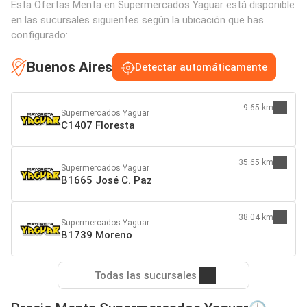
Esta Ofertas Menta en Supermercados Yaguar está disponible
en las sucursales siguientes según la ubicación que has
configurado:
Buenos Aires
Detectar automáticamente
9.65 km
Supermercados Yaguar
C1407 Floresta
35.65 km
Supermercados Yaguar
B1665 José C. Paz
38.04 km
Supermercados Yaguar
B1739 Moreno
Todas las sucursales