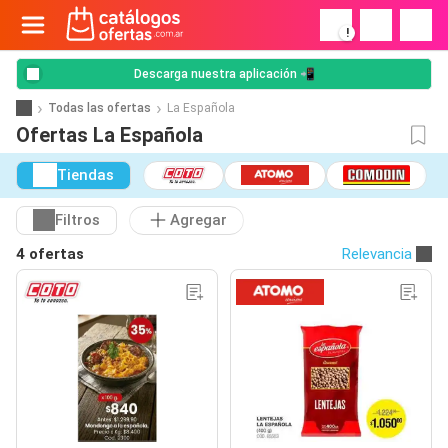
!
Descarga nuestra aplicación 📲
Todas las ofertas
La Española
Ofertas La Española
Tiendas
Filtros
Agregar
4 ofertas
Relevancia