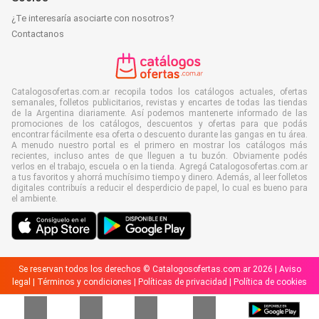
¿Te interesaría asociarte con nosotros?
Contactanos
Catalogosofertas.com.ar recopila todos los catálogos actuales, ofertas
semanales, folletos publicitarios, revistas y encartes de todas las tiendas
de la Argentina diariamente. Así podemos mantenerte informado de las
promociones de los catálogos, descuentos y ofertas para que podás
encontrar fácilmente esa oferta o descuento durante las gangas en tu área.
A menudo nuestro portal es el primero en mostrar los catálogos más
recientes, incluso antes de que lleguen a tu buzón. Obviamente podés
verlos en el trabajo, escuela o en la tienda. Agregá Catalogosofertas.com.ar
a tus favoritos y ahorrá muchísimo tiempo y dinero. Además, al leer folletos
digitales contribuís a reducir el desperdicio de papel, lo cual es bueno para
el ambiente.
Se reservan todos los derechos © Catalogosofertas.com.ar 2026 |
Aviso
legal
|
Términos y condiciones
|
Políticas de privacidad
|
Política de cookies