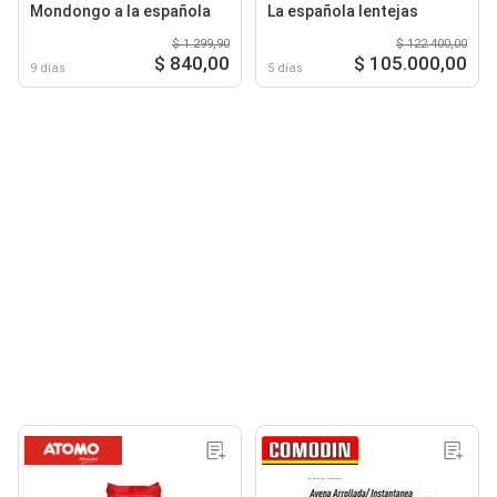
Mondongo a la española
La española lentejas
$ 1.299,90
$ 122.400,00
$ 840,00
$ 105.000,00
9 días
5 días