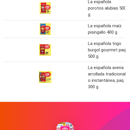
La española
porotos alubias 500
g.
La española maíz
pisingallo 400 g
La española trigo
burgol gourmet paq.
500 g.
La española avena
arrollada tradicional
o instantánea, paq
300 g