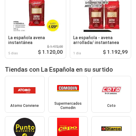
La española avena
La española - avena
instantánea
arrollada/ instantanea
$ 1.472,00
$ 1.120,00
$ 1.192,99
5 días
1 día
Tiendas con La Española en su surtido
Supermercados
Atomo Conviene
Coto
Comodin