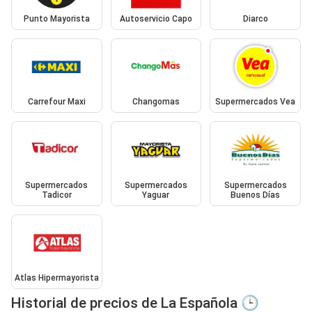
Punto Mayorista
Autoservicio Capo
Diarco
Carrefour Maxi
Changomas
Supermercados Vea
Supermercados
Supermercados
Supermercados
Tadicor
Yaguar
Buenos Días
Atlas Hipermayorista
Historial de precios de La Española 🕒