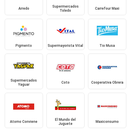
Supermercados
Arredo
Carrefour Maxi
Toledo
Pigmento
Supermayorista Vital
Tio Musa
Supermercados
Coto
Cooperativa Obrera
Yaguar
El Mundo del
Atomo Conviene
Maxiconsumo
Juguete