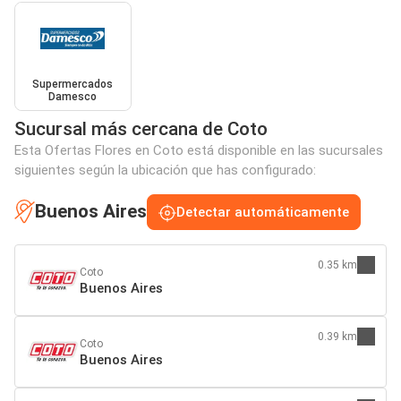
Supermercados
Damesco
Sucursal más cercana de Coto
Esta Ofertas Flores en Coto está disponible en las sucursales
siguientes según la ubicación que has configurado:
Buenos Aires
Detectar automáticamente
0.35 km
Coto
Buenos Aires
0.39 km
Coto
Buenos Aires