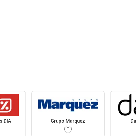
s DIA
Grupo Marquez
Da