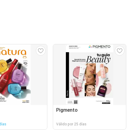
Pigmento
días
Válido por 25 días