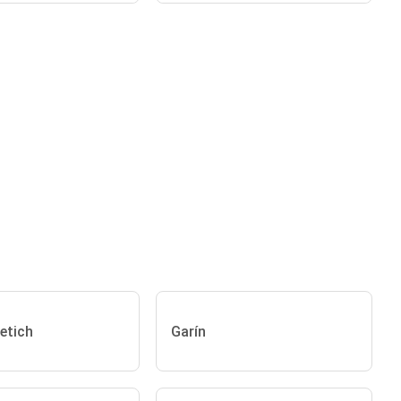
etich
Garín