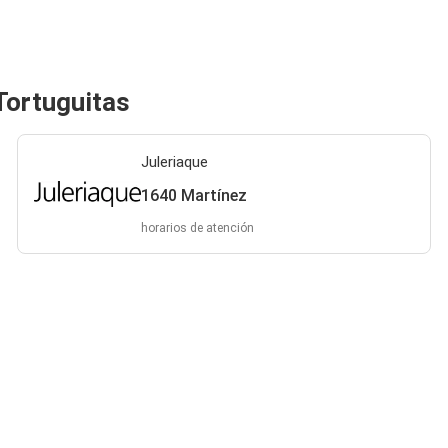
Tortuguitas
Juleriaque
1640 Martínez
horarios de atención