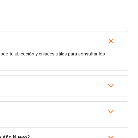
desde tu ubicación y enlaces útiles para consultar los
 y Año Nuevo?