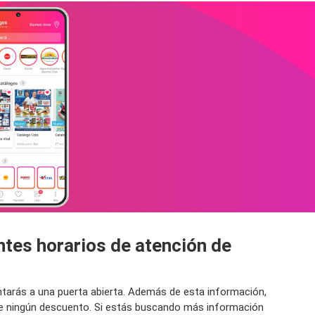
ntes horarios de atención de
entarás a una puerta abierta. Además de esta información,
 de ningún descuento. Si estás buscando más información