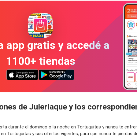
a app gratis y accedé a
1100+ tiendas
ones de Juleriaque y los correspondie
abierta durante el domingo o la noche en Tortuguitas y nunca te enfr
 en Tortuguitas y sus ofertas vigentes, para que nunca te pierdas