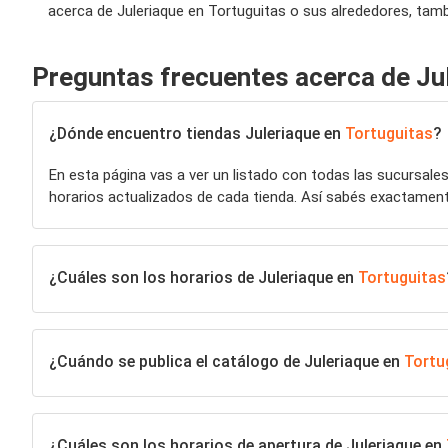
acerca de Juleriaque en Tortuguitas o sus alrededores, tamb
Preguntas frecuentes acerca de Ju
¿Dónde encuentro tiendas Juleriaque en
Tortuguitas
?
En esta página vas a ver un listado con todas las sucursale
horarios actualizados de cada tienda. Así sabés exactamen
¿Cuáles son los horarios de Juleriaque en
Tortuguitas
¿Cuándo se publica el catálogo de Juleriaque en
Tortu
¿Cuáles son los horarios de apertura de Juleriaque en