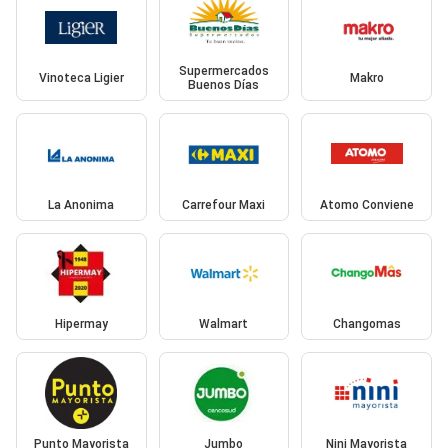
Supermercados
Vinoteca Ligier
Makro
Buenos Días
La Anonima
Carrefour Maxi
Atomo Conviene
Hipermay
Walmart
Changomas
Punto Mayorista
Jumbo
Nini Mayorista