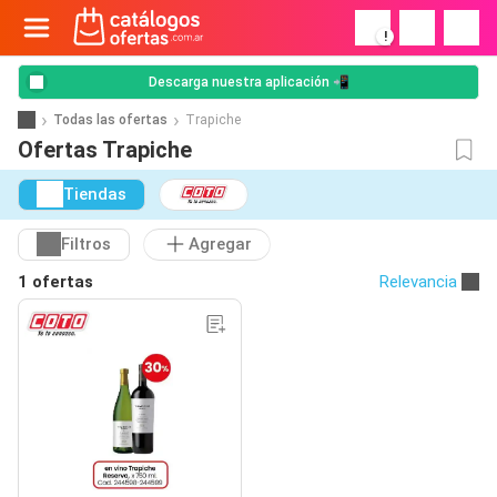
!
Descarga nuestra aplicación 📲
Todas las ofertas
Trapiche
Ofertas Trapiche
Tiendas
Filtros
Agregar
1 ofertas
Relevancia