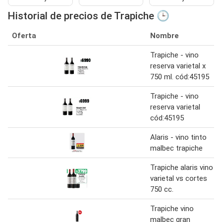
Historial de precios de Trapiche 🕒
Oferta
Nombre
Trapiche - vino
reserva varietal x
750 ml. cód:45195
Trapiche - vino
reserva varietal
cód:45195
Alaris - vino tinto
malbec trapiche
Trapiche alaris vino
varietal vs cortes
750 cc.
Trapiche vino
malbec gran