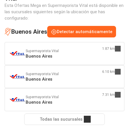
Esta Ofertas Mega en Supermayorista Vital está disponible en
las sucursales siguientes según la ubicación que has
configurado:
Buenos Aires
Detectar automáticamente
1.87 km
Supermayorista Vital
Buenos Aires
6.10 km
Supermayorista Vital
Buenos Aires
7.31 km
Supermayorista Vital
Buenos Aires
Todas las sucursales