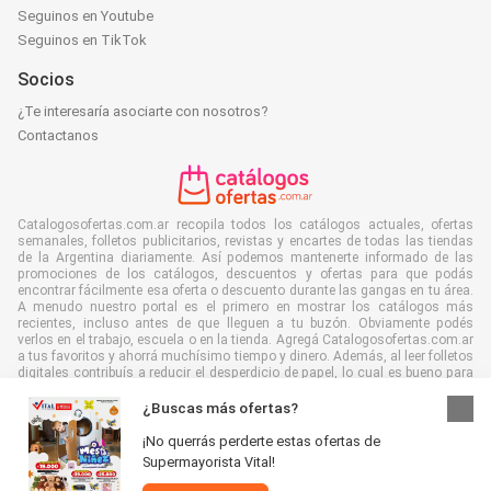
Seguinos en Youtube
Seguinos en TikTok
Socios
¿Te interesaría asociarte con nosotros?
Contactanos
Catalogosofertas.com.ar recopila todos los catálogos actuales, ofertas
semanales, folletos publicitarios, revistas y encartes de todas las tiendas
de la Argentina diariamente. Así podemos mantenerte informado de las
promociones de los catálogos, descuentos y ofertas para que podás
encontrar fácilmente esa oferta o descuento durante las gangas en tu área.
A menudo nuestro portal es el primero en mostrar los catálogos más
recientes, incluso antes de que lleguen a tu buzón. Obviamente podés
verlos en el trabajo, escuela o en la tienda. Agregá Catalogosofertas.com.ar
a tus favoritos y ahorrá muchísimo tiempo y dinero. Además, al leer folletos
digitales contribuís a reducir el desperdicio de papel, lo cual es bueno para
el ambiente.
¿Buscas más ofertas?
¡No querrás perderte estas ofertas de
Supermayorista Vital!