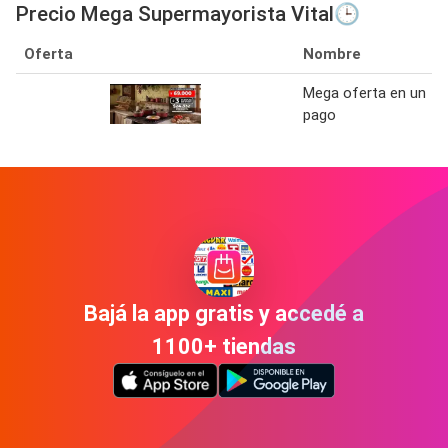
Precio Mega Supermayorista Vital🕒
Oferta
Nombre
Mega oferta en un
pago
Bajá la app gratis y accedé a
1100+ tiendas