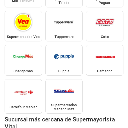
Maxiconsumo
Toledo
Yaguar
Supermercados Vea
Tupperware
Coto
Changomas
Puppis
Garbarino
Supermercados
Carrefour Market
Mariano Max
Sucursal más cercana de Supermayorista
Vital