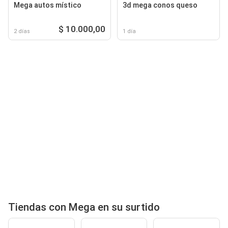
Mega autos místico
3d mega conos queso
$ 10.000,00
2 días
1 día
Tiendas con Mega en su surtido