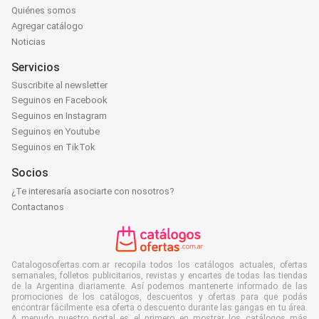
Quiénes somos
Agregar catálogo
Noticias
Servicios
Suscribite al newsletter
Seguinos en Facebook
Seguinos en Instagram
Seguinos en Youtube
Seguinos en TikTok
Socios
¿Te interesaría asociarte con nosotros?
Contactanos
Catalogosofertas.com.ar recopila todos los catálogos actuales, ofertas
semanales, folletos publicitarios, revistas y encartes de todas las tiendas
de la Argentina diariamente. Así podemos mantenerte informado de las
promociones de los catálogos, descuentos y ofertas para que podás
encontrar fácilmente esa oferta o descuento durante las gangas en tu área.
A menudo nuestro portal es el primero en mostrar los catálogos más