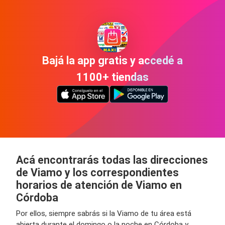
Bajá la app gratis y accedé a
1100+ tiendas
Acá encontrarás todas las direcciones
de Viamo y los correspondientes
horarios de atención de Viamo en
Córdoba
Por ellos, siempre sabrás si la Viamo de tu área está
abierta durante el domingo o la noche en Córdoba y