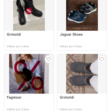
Grimoldi
Jaguar Shoes
Válido por 6 días
Válido por 9 días
Yagmour
Grimoldi
Válido por 2 días
Válido por 2 días