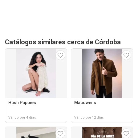
Catálogos similares cerca de Córdoba
Hush Puppies
Macowens
Válido por 4 días
Válido por 12 días