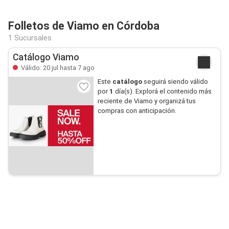
Folletos de Viamo en Córdoba
1 Sucursales
Catálogo Viamo
Válido: 20 jul hasta 7 ago
Este
catálogo
seguirá siendo válido
por
1
día(s). Explorá el contenido más
reciente de Viamo y organizá tus
compras con anticipación.