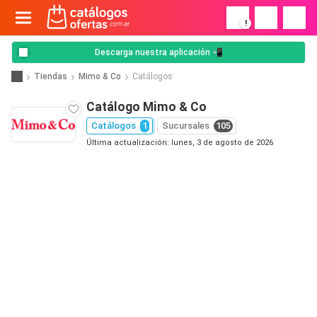
!
Descarga nuestra aplicación 📲
Tiendas
Mimo & Co
Catálogos
Catálogo Mimo & Co
Catálogos
1
Sucursales
105
Última actualización: lunes, 3 de agosto de 2026