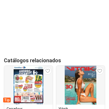
Catálogos relacionados
Tip
Carrefour
Vitnik