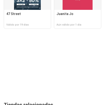
47 Street
Juanita Jo
Válido por 19 días
Aún válido por 1 día
Tiendas relacionadas