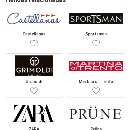
Castellanas
Sportsman
Grimoldi
Martina di Trento
ZARA
Prüne