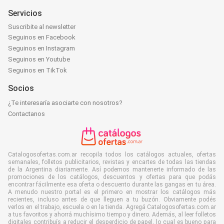
Servicios
Suscribite al newsletter
Seguinos en Facebook
Seguinos en Instagram
Seguinos en Youtube
Seguinos en TikTok
Socios
¿Te interesaría asociarte con nosotros?
Contactanos
Catalogosofertas.com.ar recopila todos los catálogos actuales, ofertas
semanales, folletos publicitarios, revistas y encartes de todas las tiendas
de la Argentina diariamente. Así podemos mantenerte informado de las
promociones de los catálogos, descuentos y ofertas para que podás
encontrar fácilmente esa oferta o descuento durante las gangas en tu área.
A menudo nuestro portal es el primero en mostrar los catálogos más
recientes, incluso antes de que lleguen a tu buzón. Obviamente podés
verlos en el trabajo, escuela o en la tienda. Agregá Catalogosofertas.com.ar
a tus favoritos y ahorrá muchísimo tiempo y dinero. Además, al leer folletos
digitales contribuís a reducir el desperdicio de papel, lo cual es bueno para