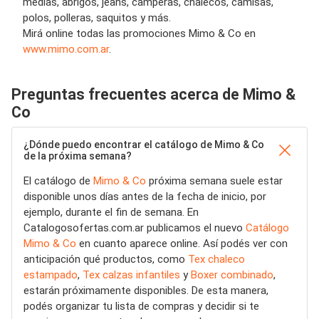
medias, abrigos, jeans, camperas, chalecos, camisas,
polos, polleras, saquitos y más.
Mirá online todas las promociones Mimo & Co en
www.mimo.com.ar
.
Preguntas frecuentes acerca de Mimo &
Co
¿Dónde puedo encontrar el catálogo de Mimo & Co
de la próxima semana?
El catálogo de
Mimo & Co
próxima semana suele estar
disponible unos días antes de la fecha de inicio, por
ejemplo, durante el fin de semana. En
Catalogosofertas.com.ar publicamos el nuevo
Catálogo
Mimo & Co
en cuanto aparece online. Así podés ver con
anticipación qué productos, como
Tex chaleco
estampado
,
Tex calzas infantiles
y
Boxer combinado
,
estarán próximamente disponibles. De esta manera,
podés organizar tu lista de compras y decidir si te