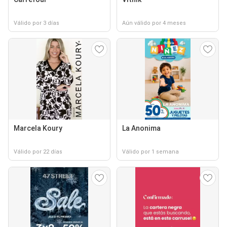
Válido por 3 días
Aún válido por 4 meses
Marcela Koury
La Anonima
Válido por 22 días
Válido por 1 semana