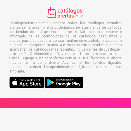
Catalogosofertas.com.ar recopila todos los catálogos actuales,
ofertas semanales, folletos publicitarios, revistas y encartes de todas
las tiendas de la Argentina diariamente. Así podemos mantenerte
informado de las promociones de los catálogos, descuentos y
ofertas para que podás encontrar fácilmente esa oferta o descuento
durante las gangas en tu área. A menudo nuestro portal es el primero
en mostrar los catálogos más recientes, incluso antes de que lleguen
a tu buzón. Obviamente podés verlos en el trabajo, escuela o en la
tienda. Agregá Catalogosofertas.com.ar a tus favoritos y ahorrá
muchísimo tiempo y dinero. Además, al leer folletos digitales
contribuís a reducir el desperdicio de papel, lo cual es bueno para el
ambiente.