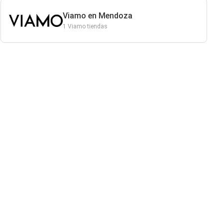
Viamo en Mendoza
1 Viamo tiendas