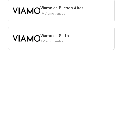
Viamo en Buenos Aires
19 Viamo tiendas
Viamo en Salta
2 Viamo tiendas