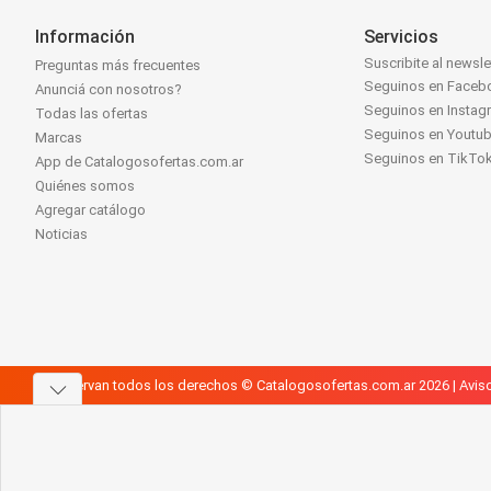
Información
Servicios
Suscribite al newsle
Preguntas más frecuentes
Seguinos en Faceb
Anunciá con nosotros?
Seguinos en Instag
Todas las ofertas
Seguinos en Youtu
Marcas
Seguinos en TikTo
App de Catalogosofertas.com.ar
Quiénes somos
Agregar catálogo
Noticias
Se reservan todos los derechos © Catalogosofertas.com.ar 2026 |
Aviso