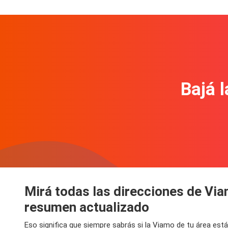
Bajá l
Mirá todas las direcciones de Via
resumen actualizado
Eso significa que siempre sabrás si la Viamo de tu área est