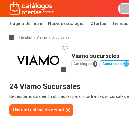
Página de inicio
Nuevos catálogos
Ofertas
Tiendas
Tiendas
Viamo
Sucursales
Viamo sucursales
Catálogos
1
Sucursales
24
Ir a la página web
24 Viamo Sucursales
Necesitamos saber tu ubicación para mostrar las sucursales e
Usar mi ubicación actual