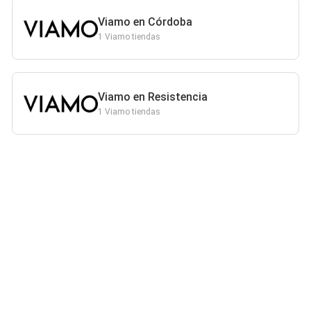
Viamo en Córdoba
1 Viamo tiendas
Viamo en Resistencia
1 Viamo tiendas