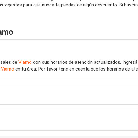
s vigentes para que nunca te pierdas de algún descuento. Si busca
iamo
rsales de
Viamo
con sus horarios de atención actualizados. Ingres
e
Viamo
en tu área. Por favor tené en cuenta que los horarios de at