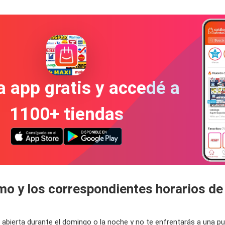
a app gratis y accedé a
1100+ tiendas
mo y los correspondientes horarios de
á abierta durante el domingo o la noche y no te enfrentarás a una 