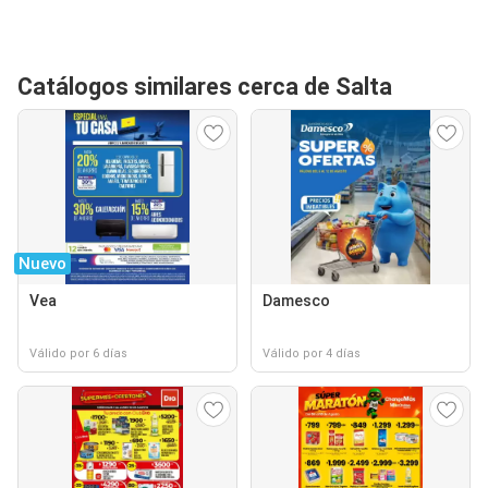
Catálogos similares cerca de Salta
Nuevo
Vea
Damesco
Válido por 6 días
Válido por 4 días