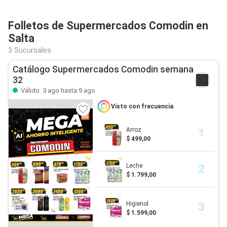
Folletos de Supermercados Comodin en
Salta
3 Sucursales
Catálogo Supermercados Comodin semana
32
Válido: 3 ago hasta 9 ago
Visto con frecuencia
Arroz
$ 499,00
Leche
$ 1.799,00
Higienol
$ 1.599,00