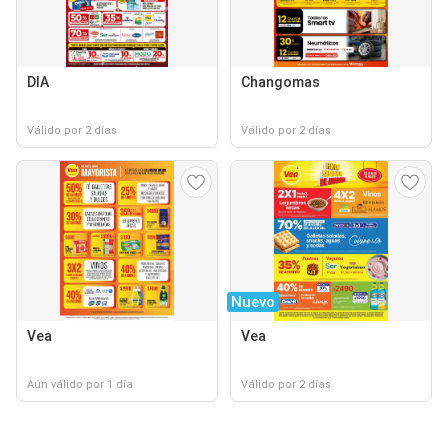
DIA
Changomas
Válido por 2 días
Válido por 2 días
Nuevo
Vea
Vea
Aún válido por 1 día
Válido por 2 días