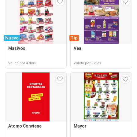
Nuevo
Tip
Masivos
Vea
Válido por 4 días
Válido por 9 días
Atomo Conviene
Mayor