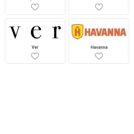
Ver
Havanna