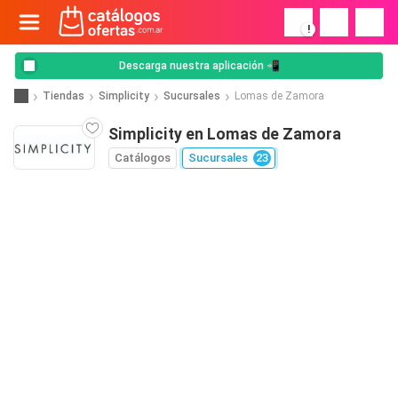
!
Descarga nuestra aplicación 📲
Tiendas
Simplicity
Sucursales
Lomas de Zamora
Simplicity en Lomas de Zamora
Catálogos
Sucursales
23