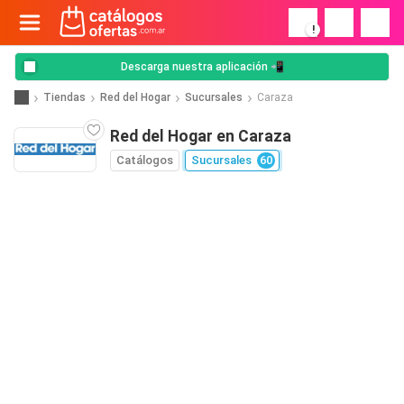
!
Descarga nuestra aplicación 📲
Tiendas
Red del Hogar
Sucursales
Caraza
Red del Hogar en Caraza
Catálogos
Sucursales
60