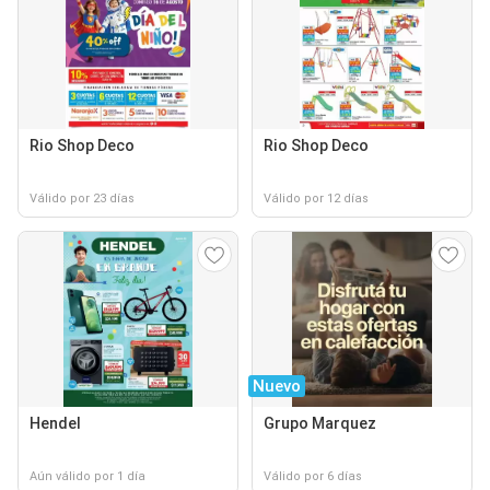
Rio Shop Deco
Rio Shop Deco
Válido por 23 días
Válido por 12 días
Nuevo
Hendel
Grupo Marquez
Aún válido por 1 día
Válido por 6 días