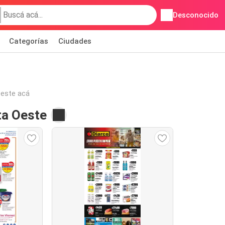
Desconocido
Categorías
Ciudades
Oeste acá
ta Oeste