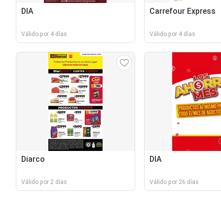
DIA
Carrefour Express
Válido por 4 días
Válido por 4 días
Diarco
DIA
Válido por 2 días
Válido por 26 días