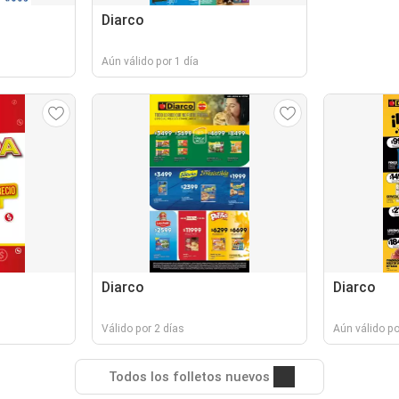
Diarco
Aún válido por 1 día
Diarco
Diarco
Válido por 2 días
Aún válido po
Todos los folletos nuevos