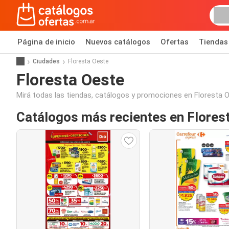
Página de inicio
Nuevos catálogos
Ofertas
Tiendas
Ciudades
Floresta Oeste
Floresta Oeste
Mirá todas las tiendas, catálogos y promociones en Floresta 
Catálogos más recientes en Flores