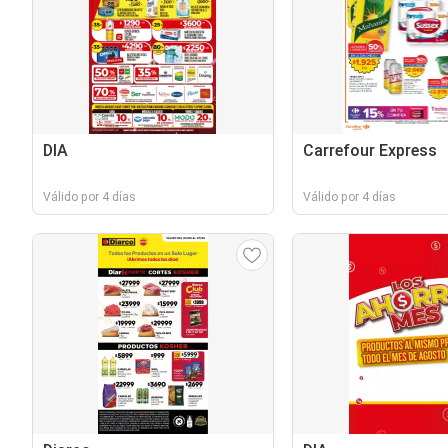
DIA
Carrefour Express
Válido por 4 días
Válido por 4 días