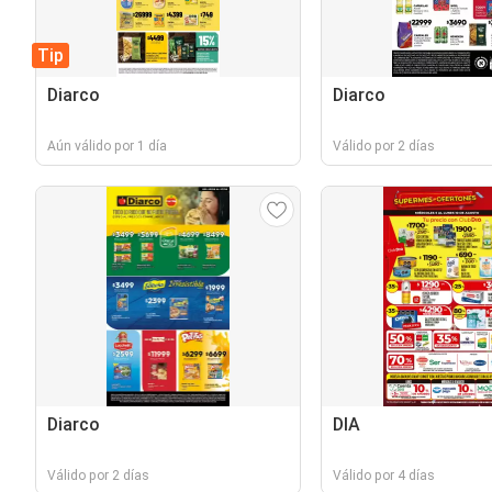
Tip
Diarco
Diarco
Aún válido por 1 día
Válido por 2 días
Diarco
DIA
Válido por 2 días
Válido por 4 días