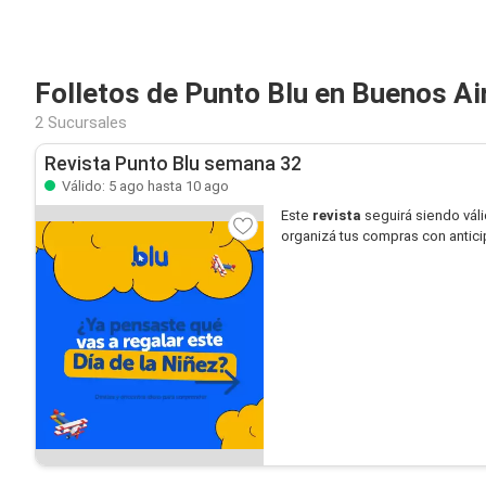
Folletos de Punto Blu en Buenos Ai
2 Sucursales
Revista Punto Blu semana 32
Válido: 5 ago hasta 10 ago
Este
revista
seguirá siendo vál
organizá tus compras con antici