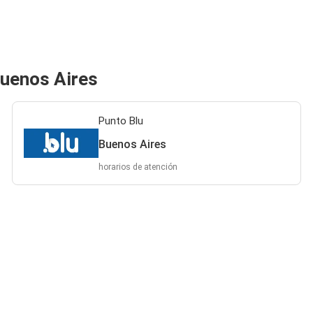
Buenos Aires
Punto Blu
Buenos Aires
horarios de atención