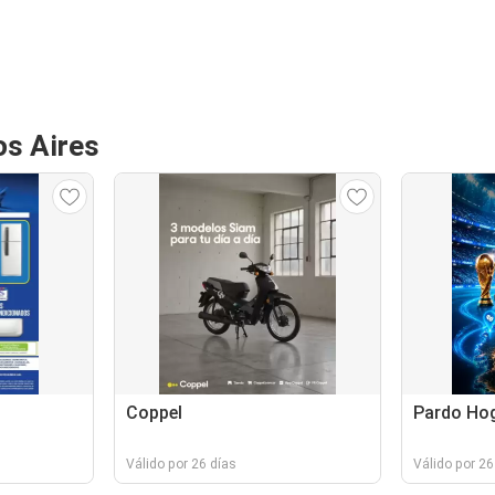
os Aires
Coppel
Pardo Ho
Válido por 26 días
Válido por 26