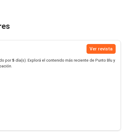
res
Ver revista
ido por
5
día(s). Explorá el contenido más reciente de Punto Blu y
pación.