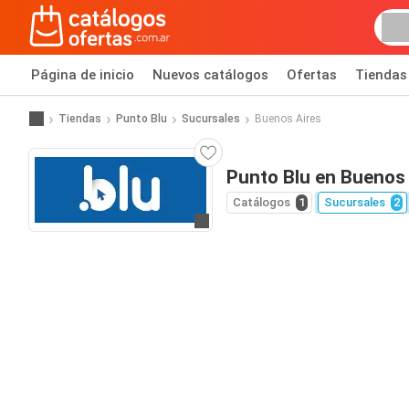
Página de inicio
Nuevos catálogos
Ofertas
Tiendas
Tiendas
Punto Blu
Sucursales
Buenos Aires
Punto Blu en Buenos 
Catálogos
1
Sucursales
2
Ir a la página web