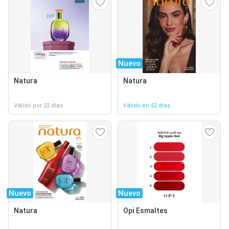
Nuevo
Natura
Natura
Válido por 22 días
Válido en 52 días
Nuevo
Nuevo
Natura
Opi Esmaltes