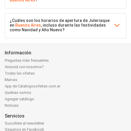
Buenos Aires
?
¿Cuáles son los horarios de apertura de Juleriaque
en
Buenos Aires
, incluso durante las festividades
como Navidad y Año Nuevo?
Información
Preguntas más frecuentes
Anunciá con nosotros?
Todas las ofertas
Marcas
App de Catalogosofertas.com.ar
Quiénes somos
Agregar catálogo
Noticias
Servicios
Suscribite al newsletter
Seguinos en Facebook