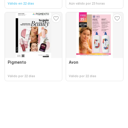
Válido en 22 días
Aún válido por 23 horas
Pigmento
Avon
Válido por 22 días
Válido por 22 días