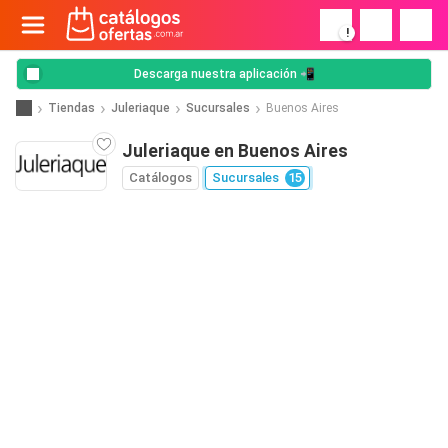
!
Descarga nuestra aplicación 📲
Tiendas
Juleriaque
Sucursales
Buenos Aires
Juleriaque en Buenos Aires
Catálogos
Sucursales
15