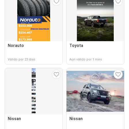
Norauto
Toyota
Válido por 23 días
Aún válido por 1 mes
Nissan
Nissan