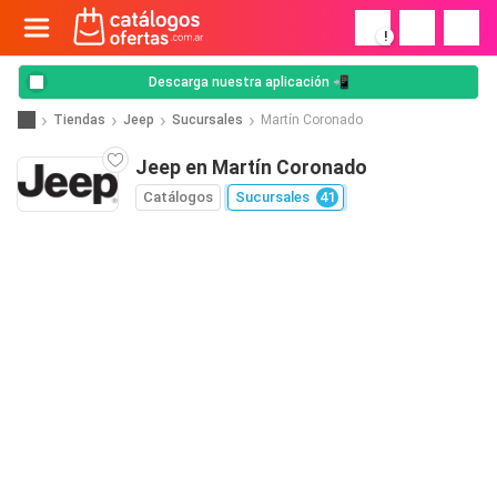
!
Descarga nuestra aplicación 📲
Tiendas
Jeep
Sucursales
Martín Coronado
Jeep en Martín Coronado
Catálogos
Sucursales
41