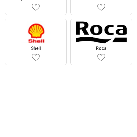
Shell
Roca