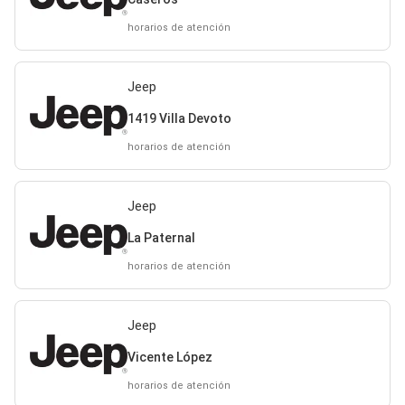
horarios de atención
Jeep
1419 Villa Devoto
horarios de atención
Jeep
La Paternal
horarios de atención
Jeep
Vicente López
horarios de atención