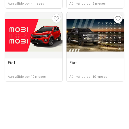
Aún válido por 4 meses
Aún válido por 8 meses
Fiat
Fiat
Aún válido por 10 meses
Aún válido por 10 meses