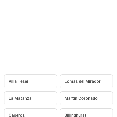
Villa Tesei
Lomas del Mirador
La Matanza
Martín Coronado
Caseros
Billinghurst