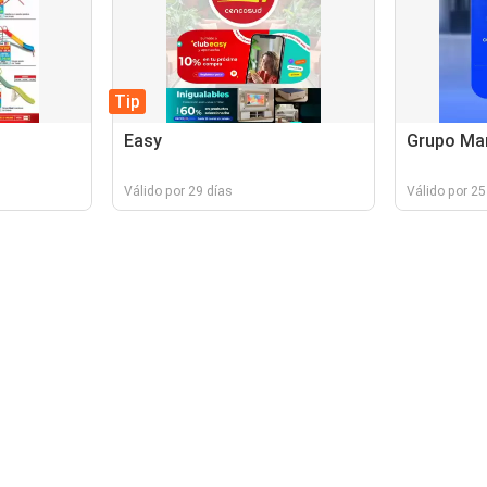
Tip
Easy
Grupo Ma
Válido por 29 días
Válido por 25