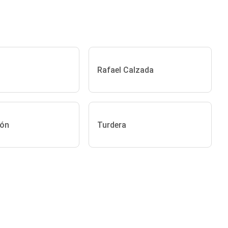
Rafael Calzada
lón
Turdera