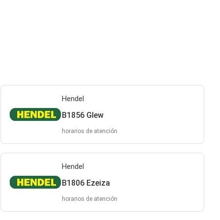
Hendel
B1856 Glew
horarios de atención
Hendel
B1806 Ezeiza
horarios de atención