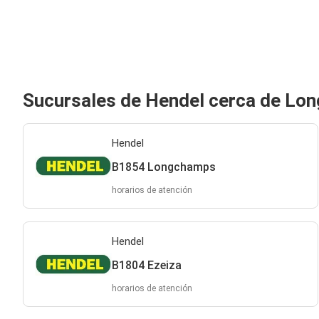
Sucursales de Hendel cerca de Lo
Hendel
B1854 Longchamps
horarios de atención
Hendel
B1804 Ezeiza
horarios de atención