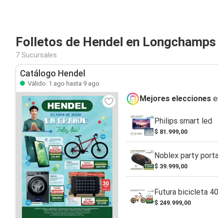
Folletos de Hendel en Longchamps
7 Sucursales
Catálogo Hendel
Válido: 1 ago hasta 9 ago
Mejores elecciones
e
Philips smart led
$ 81.999,00
Noblex party port
$ 39.999,00
Futura bicicleta 4
$ 249.999,00