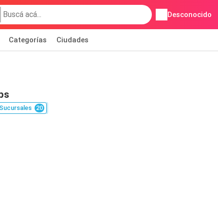
Desconocido
Categorías
Ciudades
ps
Sucursales
20