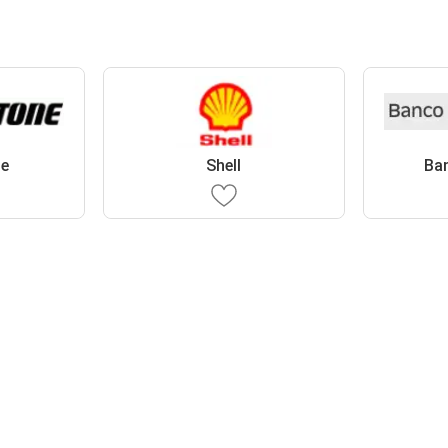
ne
Shell
Ban