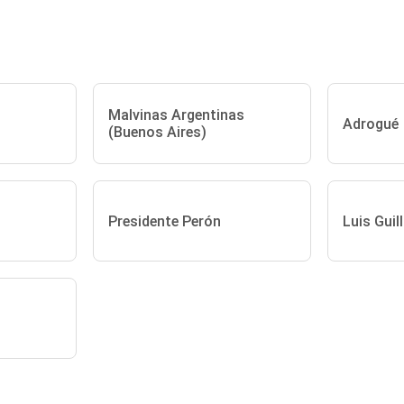
Malvinas Argentinas
Adrogué
(Buenos Aires)
Presidente Perón
Luis Guil