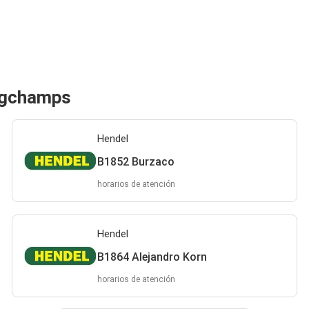
ngchamps
Hendel
B1852 Burzaco
horarios de atención
Hendel
B1864 Alejandro Korn
horarios de atención