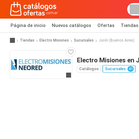
Página de inicio
Nuevos catálogos
Ofertas
Tiendas
Tiendas
Electro Misiones
Sucursales
Junín (Buenos Aires)
Electro Misiones en 
Catálogos
Sucursales
41
Ir a la página web