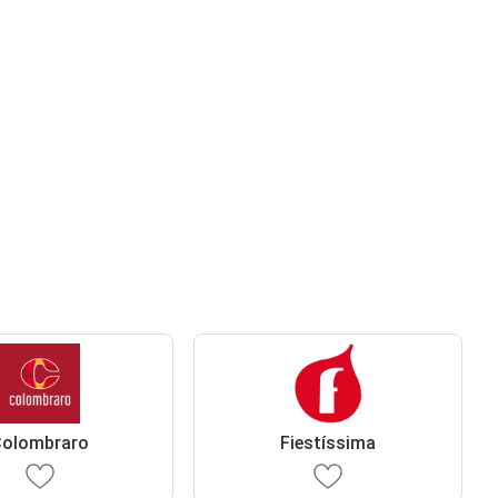
olombraro
Fiestíssima