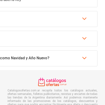
es como Navidad y Año Nuevo?
Catalogosofertas.com.ar recopila todos los catálogos actuales,
ofertas semanales, folletos publicitarios, revistas y encartes de todas
las tiendas de la Argentina diariamente. Así podemos mantenerte
informado de las promociones de los catálogos, descuentos y
ofertas para que podás encontrar fácilmente esa oferta o descuento