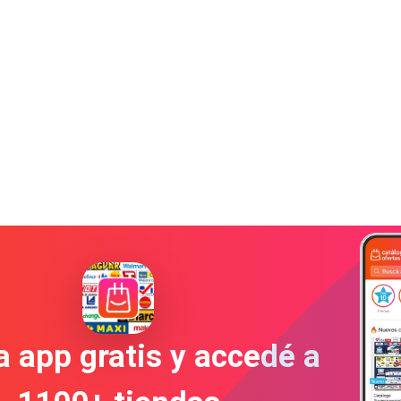
a app gratis y accedé a