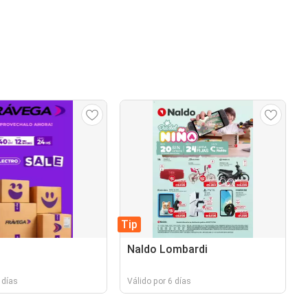
Tip
Naldo Lombardi
 días
Válido por 6 días