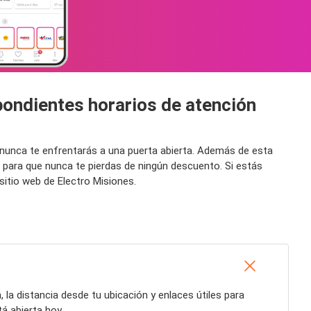
pondientes horarios de atención
y nunca te enfrentarás a una puerta abierta. Además de esta
 para que nunca te pierdas de ningún descuento. Si estás
itio web de Electro Misiones.
n, la distancia desde tu ubicación y enlaces útiles para
á abierta hoy.