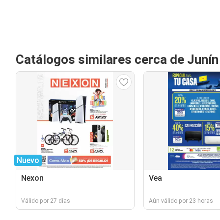
Catálogos similares cerca de Junín
Nuevo
Nexon
Vea
Válido por 27 días
Aún válido por 23 horas