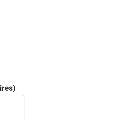
ires)