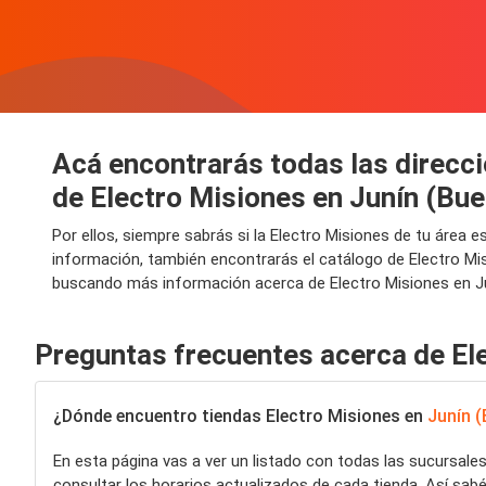
Acá encontrarás todas las direcci
de Electro Misiones en Junín (Bue
Por ellos, siempre sabrás si la Electro Misiones de tu área
información, también encontrarás el catálogo de Electro Mis
buscando más información acerca de Electro Misiones en Jun
Preguntas frecuentes acerca de El
¿Dónde encuentro tiendas Electro Misiones en
Junín (
En esta página vas a ver un listado con todas las sucursale
consultar los horarios actualizados de cada tienda. Así sa