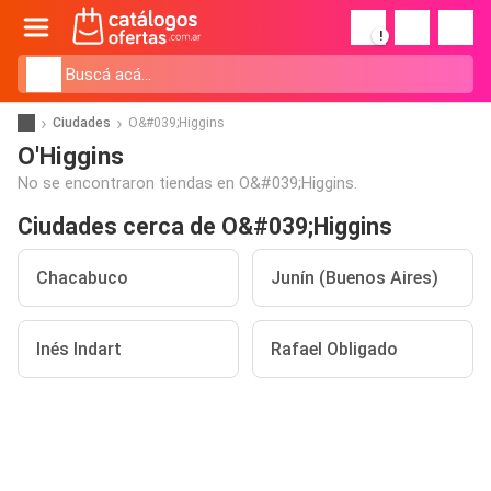
!
Ciudades
O&#039;Higgins
O'Higgins
No se encontraron tiendas en O&#039;Higgins.
Ciudades cerca de O&#039;Higgins
Chacabuco
Junín (Buenos Aires)
Inés Indart
Rafael Obligado