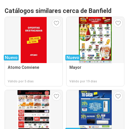
Catálogos similares cerca de Banfield
Nuevo
Nuevo
Atomo Conviene
Mayor
Válido por 5 días
Válido por 19 días