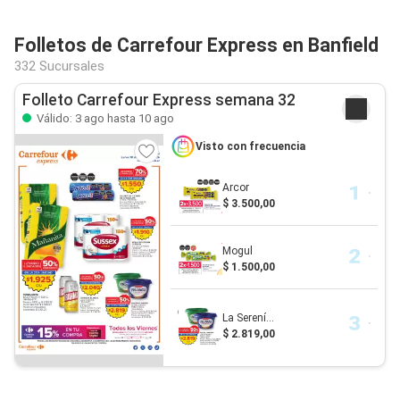
Folletos de Carrefour Express en Banfield
332 Sucursales
Folleto Carrefour Express semana 32
Válido: 3 ago hasta 10 ago
Visto con frecuencia
Arcor
$ 3.500,00
Mogul
$ 1.500,00
La Serení...
$ 2.819,00