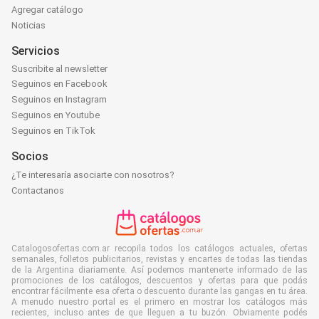
Agregar catálogo
Noticias
Servicios
Suscribite al newsletter
Seguinos en Facebook
Seguinos en Instagram
Seguinos en Youtube
Seguinos en TikTok
Socios
¿Te interesaría asociarte con nosotros?
Contactanos
Catalogosofertas.com.ar recopila todos los catálogos actuales, ofertas
semanales, folletos publicitarios, revistas y encartes de todas las tiendas
de la Argentina diariamente. Así podemos mantenerte informado de las
promociones de los catálogos, descuentos y ofertas para que podás
encontrar fácilmente esa oferta o descuento durante las gangas en tu área.
A menudo nuestro portal es el primero en mostrar los catálogos más
recientes, incluso antes de que lleguen a tu buzón. Obviamente podés