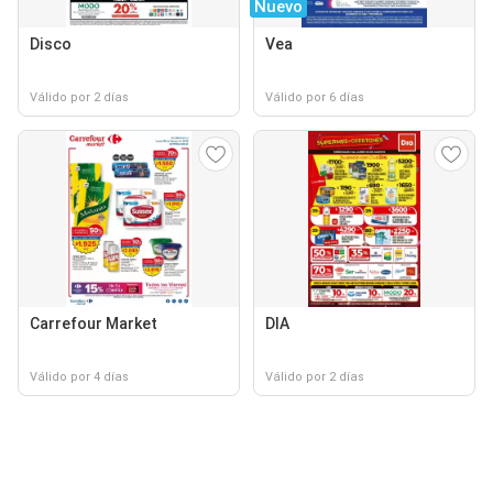
Nuevo
Disco
Vea
Válido por 2 días
Válido por 6 días
Carrefour Market
DIA
Válido por 4 días
Válido por 2 días