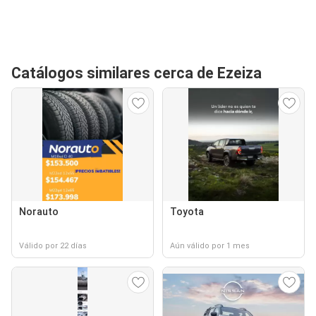
Catálogos similares cerca de Ezeiza
Norauto
Toyota
Válido por 22 días
Aún válido por 1 mes