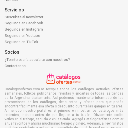
Servicios
Suscribite al newsletter
Seguinos en Facebook
Seguinos en Instagram
Seguinos en Youtube
Seguinos en TikTok
Socios
¿Te interesaría asociarte con nosotros?
Contactanos
Catalogosofertas.com.ar recopila todos los catálogos actuales, ofertas
semanales, folletos publicitarios, revistas y encartes de todas las tiendas
de la Argentina diariamente. Así podemos mantenerte informado de las
promociones de los catálogos, descuentos y ofertas para que podás
encontrar fácilmente esa oferta o descuento durante las gangas en tu área.
A menudo nuestro portal es el primero en mostrar los catálogos más
recientes, incluso antes de que lleguen a tu buzón. Obviamente podés
verlos en el trabajo, escuela o en la tienda. Agregá Catalogosofertas.com.ar
a tus favoritos y ahorrá muchísimo tiempo y dinero. Además, al leer folletos
digitales contribuís a reducir el desperdicio de papel, lo cual es bueno para