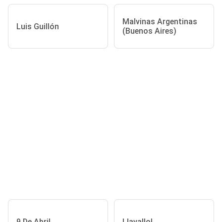
Malvinas Argentinas
Luis Guillón
(Buenos Aires)
9 De Abril
Llavallol