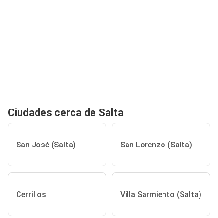
Ciudades cerca de Salta
San José (Salta)
San Lorenzo (Salta)
Cerrillos
Villa Sarmiento (Salta)