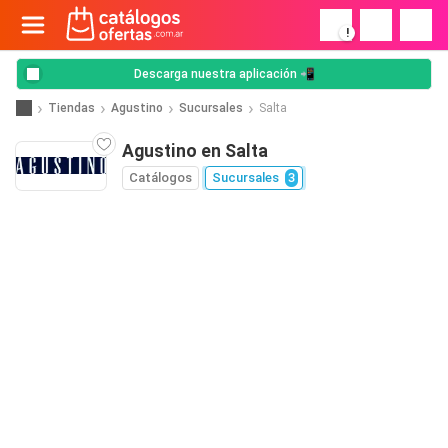
!
Descarga nuestra aplicación 📲
Tiendas
Agustino
Sucursales
Salta
Agustino en Salta
Catálogos
Sucursales
3