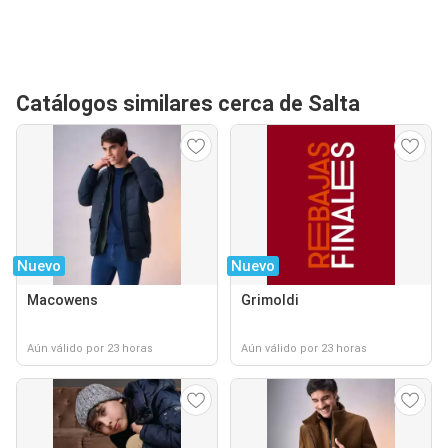
Catálogos similares cerca de Salta
Nuevo
Nuevo
Macowens
Grimoldi
Aún válido por 23 horas
Aún válido por 23 horas