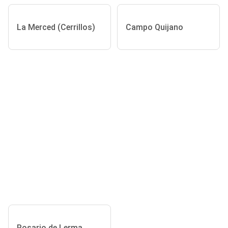
La Merced (Cerrillos)
Campo Quijano
Rosario de Lerma