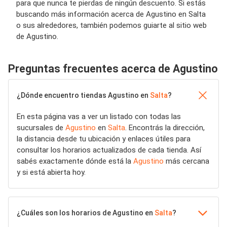
para que nunca te pierdas de ningún descuento. Si estás
buscando más información acerca de Agustino en Salta
o sus alrededores, también podemos guiarte al sitio web
de Agustino.
Preguntas frecuentes acerca de Agustino
¿Dónde encuentro tiendas Agustino en
Salta
?
En esta página vas a ver un listado con todas las
sucursales de
Agustino
en
Salta
. Encontrás la dirección,
la distancia desde tu ubicación y enlaces útiles para
consultar los horarios actualizados de cada tienda. Así
sabés exactamente dónde está la
Agustino
más cercana
y si está abierta hoy.
¿Cuáles son los horarios de Agustino en
Salta
?