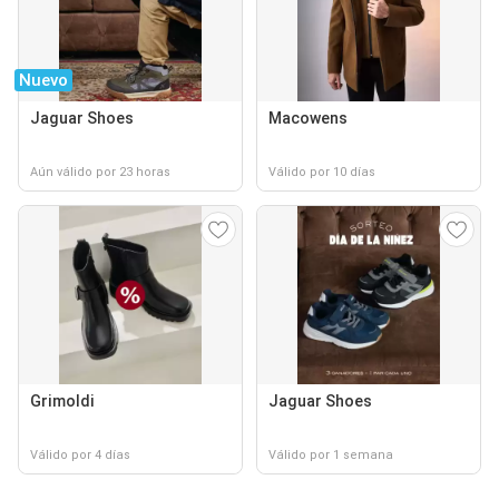
Nuevo
Jaguar Shoes
Macowens
Aún válido por 23 horas
Válido por 10 días
Grimoldi
Jaguar Shoes
Válido por 4 días
Válido por 1 semana