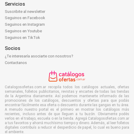
Servicios
Suscribite al newsletter
Seguinos en Facebook
Seguinos en Instagram
Seguinos en Youtube
Seguinos en TikTok
Socios
¿Te interesaría asociarte con nosotros?
Contactanos
Catalogosofertas.com.ar recopila todos los catálogos actuales, ofertas
semanales, folletos publicitarios, revistas y encartes de todas las tiendas
de la Argentina diariamente. Así podemos mantenerte informado de las
promociones de los catálogos, descuentos y ofertas para que podás
encontrar fácilmente esa oferta o descuento durante las gangas en tu área.
A menudo nuestro portal es el primero en mostrar los catálogos más
recientes, incluso antes de que lleguen a tu buzón. Obviamente podés
verlos en el trabajo, escuela o en la tienda. Agregá Catalogosofertas.com.ar
a tus favoritos y ahorrá muchísimo tiempo y dinero. Además, al leer folletos
digitales contribuís a reducir el desperdicio de papel, lo cual es bueno para
el ambiente.