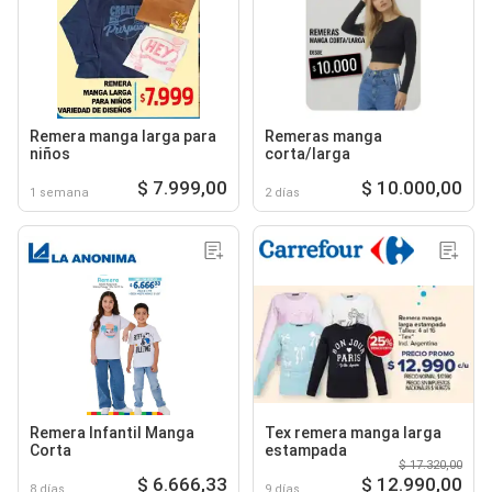
Remera manga larga para
Remeras manga
niños
corta/larga
$ 7.999,00
$ 10.000,00
1 semana
2 días
Remera Infantil Manga
Tex remera manga larga
Corta
estampada
$ 17.320,00
$ 6.666,33
$ 12.990,00
8 días
9 días