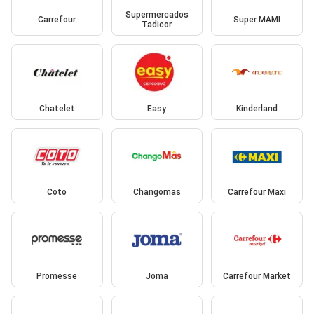
Supermercados
Carrefour
Super MAMI
Tadicor
Chatelet
Easy
Kinderland
Coto
Changomas
Carrefour Maxi
Promesse
Joma
Carrefour Market