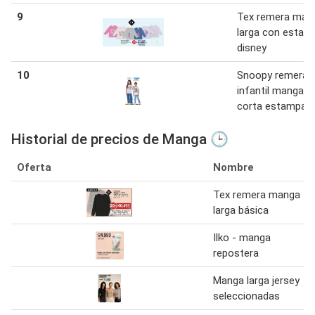
9
Tex remera man
larga con estam
disney
10
Snoopy remera
infantil manga
corta estampa
Historial de precios de Manga 🕒
Oferta
Nombre
Tex remera manga
larga básica
Ilko - manga
repostera
Manga larga jersey
seleccionadas