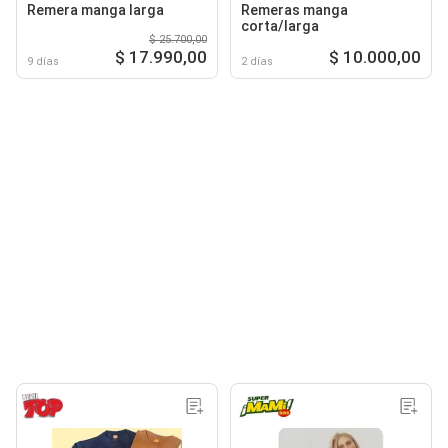
Remera manga larga
Remeras manga
corta/larga
$ 25.700,00
$ 17.990,00
$ 10.000,00
9 días
2 días