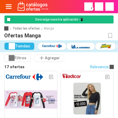
!
Descarga nuestra aplicación 📲
Todas las ofertas
Manga
Ofertas Manga
Tiendas
Filtros
Agregar
17 ofertas
Relevancia