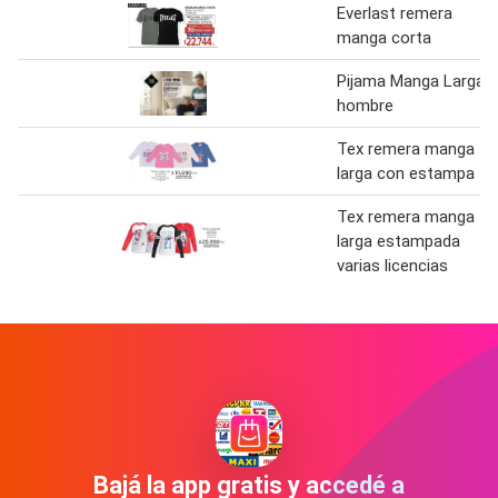
Everlast remera
manga corta
Pijama Manga Larga
hombre
Tex remera manga
larga con estampa
Tex remera manga
larga estampada
varias licencias
Bajá la app gratis y accedé a