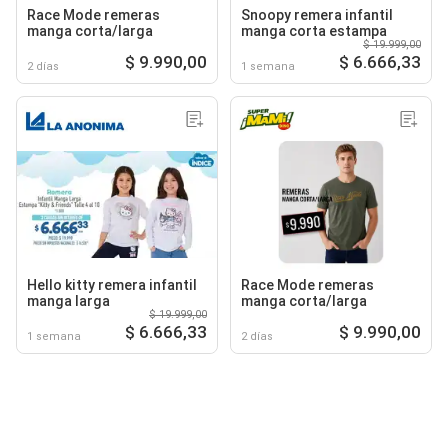
Race Mode remeras
Snoopy remera infantil
manga corta/larga
manga corta estampa
$ 19.999,00
$ 9.990,00
$ 6.666,33
2 días
1 semana
Hello kitty remera infantil
Race Mode remeras
manga larga
manga corta/larga
$ 19.999,00
$ 6.666,33
$ 9.990,00
1 semana
2 días