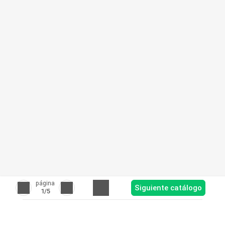
página
Siguiente catálogo
1
/5