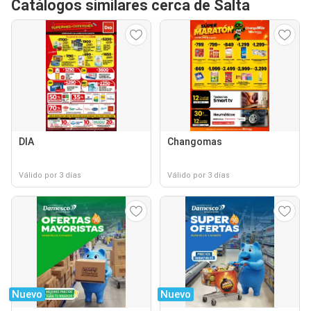
Catálogos similares cerca de Salta
DIA
Changomas
Válido por 3 días
Válido por 3 días
Nuevo
Nuevo