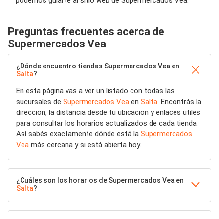
podemos guiarte al sitio web de Supermercados Vea.
Preguntas frecuentes acerca de
Supermercados Vea
¿Dónde encuentro tiendas Supermercados Vea en
Salta
?
En esta página vas a ver un listado con todas las
sucursales de
Supermercados Vea
en
Salta
. Encontrás la
dirección, la distancia desde tu ubicación y enlaces útiles
para consultar los horarios actualizados de cada tienda.
Así sabés exactamente dónde está la
Supermercados
Vea
más cercana y si está abierta hoy.
¿Cuáles son los horarios de Supermercados Vea en
Salta
?