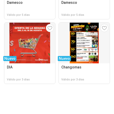
Damesco
Damesco
Válido por 5 días
Válido por 5 días
Nuevo
Nuevo
DIA
Changomas
Válido por 3 días
Válido por 3 días