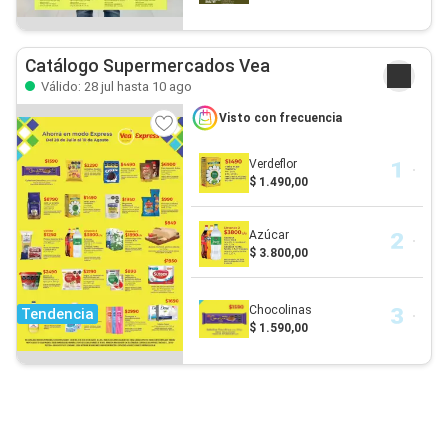
Catálogo Supermercados Vea
Válido: 28 jul hasta 10 ago
Visto con frecuencia
Verdeflor
$ 1.490,00
Azúcar
$ 3.800,00
Chocolinas
Tendencia
$ 1.590,00