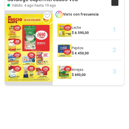
Válido: 4 ago hasta 19 ago
Visto con frecuencia
Leche
$ 6.590,00
Pepitos
$ 4.450,00
Arvejas
$ 690,00