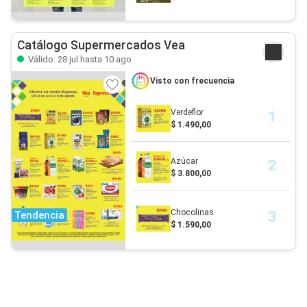
Catálogo Supermercados Vea
Válido: 28 jul hasta 10 ago
Visto con frecuencia
Verdeflor
$ 1.490,00
Azúcar
$ 3.800,00
Chocolinas
Tendencia
$ 1.590,00