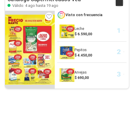
Válido: 4 ago hasta 19 ago
Visto con frecuencia
Leche
$ 6.590,00
Pepitos
$ 4.450,00
Arvejas
$ 690,00