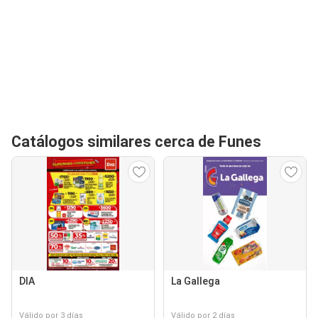
Catálogos similares cerca de Funes
DIA
La Gallega
Válido por 3 días
Válido por 2 días