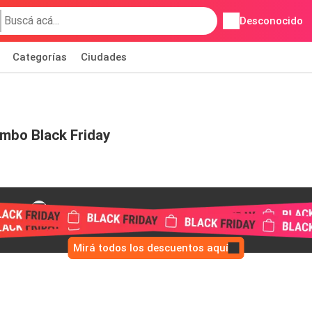
Desconocido
Categorías
Ciudades
mbo Black Friday
lambo
Mirá todos los descuentos aquí