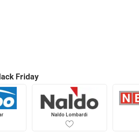
lack Friday
ar
Naldo Lombardi