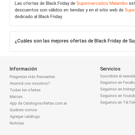
Las ofertas de Black Friday de
Supermercados Malambo
est
descuentos son válidos en tiendas y en el sitio web de
Supe
dedicado al Black Friday.
¿Cuáles son las mejores ofertas de Black Friday de
Información
Servicios
Suscribite al newsle
Preguntas más frecuentes
Seguinos en Faceb
Anunciá con nosotros?
Seguinos en Instag
Todas las ofertas
Seguinos en Youtu
Marcas
Seguinos en TikTo
App de Catalogosofertas.com.ar
Quiénes somos
Agregar catálogo
Noticias