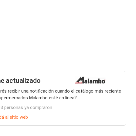
 actualizado
rés recibir una notificación cuando el catálogo más reciente
upermercados Malambo esté en línea?
93 personas ya compraron
á al sitio web