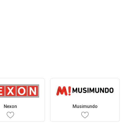
Nexon
Musimundo