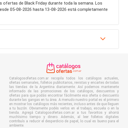
as ofertas de Black Friday durante toda la semana. Los
desde 05-08-2026 hasta 13-08-2026 está completamente
Catalogosofertas.com.ar recopila todos los catálogos actuales,
ofertas semanales, folletos publicitarios, revistas y encartes de todas
las tiendas de la Argentina diariamente. Así podemos mantenerte
informado de las promociones de los catálogos, descuentos y
ofertas para que podás encontrar fácilmente esa oferta o descuento
durante las gangas en tu área. A menudo nuestro portal es el primero
en mostrar los catálogos más recientes, incluso antes de que lleguen
a tu buzón. Obviamente podés verlos en el trabajo, escuela o en la
tienda. Agregá Catalogosofertas.com.ar a tus favoritos y ahorrá
muchísimo tiempo y dinero. Además, al leer folletos digitales
contribuís a reducir el desperdicio de papel, lo cual es bueno para el
ambiente.