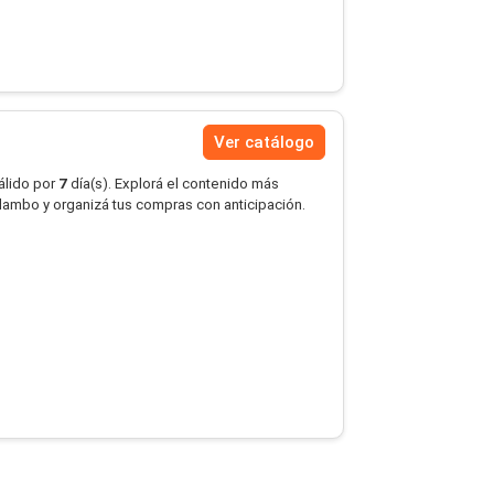
Ver catálogo
álido por
7
día(s). Explorá el contenido más
mbo y organizá tus compras con anticipación.