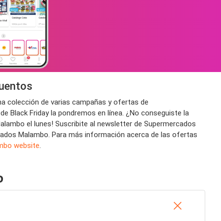
cuentos
a colección de varias campañas y ofertas de
 Black Friday la pondremos en línea. ¿No conseguiste la
alambo el lunes! Suscribite al newsletter de Supermercados
ercados Malambo. Para más información acerca de las ofertas
mbo website
.
o