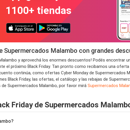
1100+ tiendas
 de Supermercados Malambo con grandes des
s Malambo y aprovechá los enormes descuentos! Podés encontrar un
el próximo Black Friday. Tan pronto como recibamos una oferta de
 descuento continúa, como ofertas Cyber Monday de Supermercados M
nes Black Friday, las ofertas, el catálogo y las rebajas de Superm
ales de Supermercados Malambo, por favor mirá
Supermercados Mala
lack Friday de Supermercados Malamb
lambo?