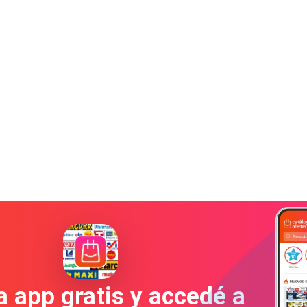
a app gratis y accedé a