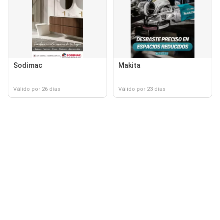
Sodimac
Makita
Válido por 26 días
Válido por 23 días