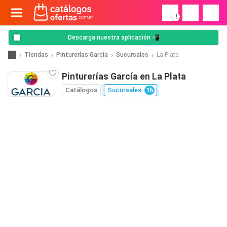
!
Descarga nuestra aplicación 📲
Tiendas
Pinturerías García
Sucursales
La Plata
Pinturerías García en La Plata
Catálogos
Sucursales
16