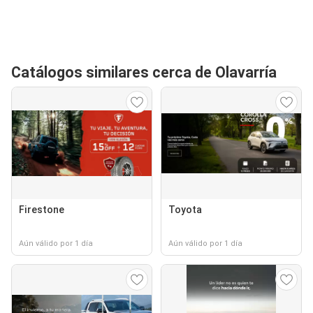
Catálogos similares cerca de Olavarría
Firestone
Toyota
Aún válido por 1 día
Aún válido por 1 día