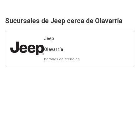
Sucursales de Jeep cerca de Olavarría
Jeep
Olavarría
horarios de atención