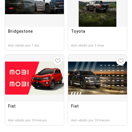
Bridgestone
Toyota
Aún válido por 1 día
Aún válido por 1 mes
Fiat
Fiat
Aún válido por 10 meses
Aún válido por 10 meses