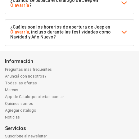
¿Cuándo se publica el catálogo de Jeep en
Olavarría
?
¿Cuáles son los horarios de apertura de Jeep en
Olavarría
, incluso durante las festividades como
Navidad y Año Nuevo?
Información
Preguntas más frecuentes
Anunciá con nosotros?
Todas las ofertas
Marcas
App de Catalogosofertas.com.ar
Quiénes somos
Agregar catálogo
Noticias
Servicios
Suscribite al newsletter