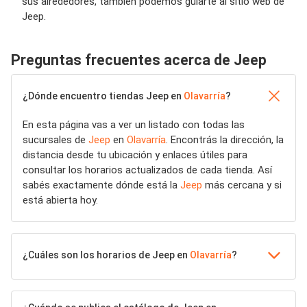
sus alrededores, también podemos guiarte al sitio web de
Jeep.
Preguntas frecuentes acerca de Jeep
¿Dónde encuentro tiendas Jeep en
Olavarría
?
En esta página vas a ver un listado con todas las
sucursales de
Jeep
en
Olavarría
. Encontrás la dirección, la
distancia desde tu ubicación y enlaces útiles para
consultar los horarios actualizados de cada tienda. Así
sabés exactamente dónde está la
Jeep
más cercana y si
está abierta hoy.
¿Cuáles son los horarios de Jeep en
Olavarría
?