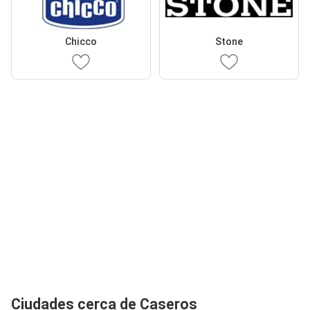
Chicco
Stone
Ciudades cerca de Caseros