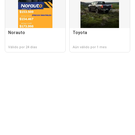
Norauto
Toyota
Válido por 24 días
Aún válido por 1 mes