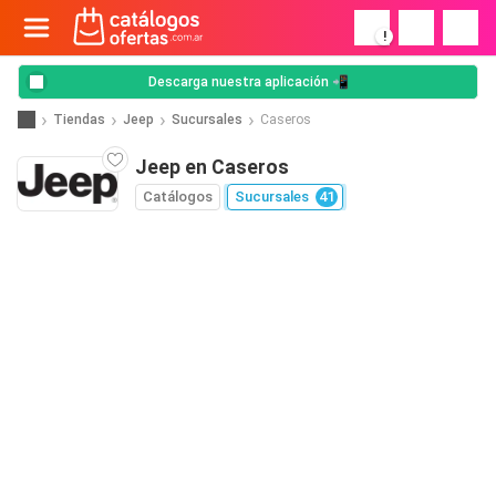
!
Descarga nuestra aplicación 📲
Tiendas
Jeep
Sucursales
Caseros
Jeep en Caseros
Catálogos
Sucursales
41