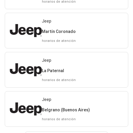
horarios de atención
Jeep
Martín Coronado
horarios de atención
Jeep
La Paternal
horarios de atención
Jeep
Belgrano (Buenos Aires)
horarios de atención