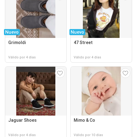
Nuevo
Nuevo
Grimoldi
47 Street
Válido por 4 días
Válido por 4 días
Jaguar Shoes
Mimo & Co
Válido por 4 días
Válido por 10 días