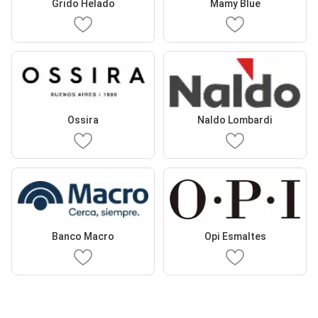
Grido Helado
Mamy Blue
Ossira
Naldo Lombardi
Banco Macro
Opi Esmaltes