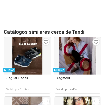
Catálogos similares cerca de Tandil
Nuevo
Nuevo
Jaguar Shoes
Yagmour
Válido por 11 días
Válido por 4 días