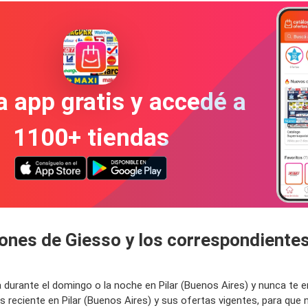
a app gratis y accedé a
1100+ tiendas
ones de Giesso y los correspondientes
ta durante el domingo o la noche en Pilar (Buenos Aires) y nunca te
 reciente en Pilar (Buenos Aires) y sus ofertas vigentes, para que