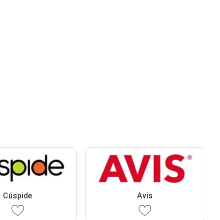
Cúspide
Avis