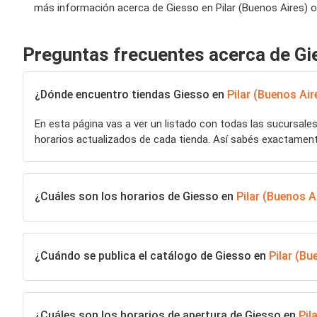
más información acerca de Giesso en Pilar (Buenos Aires) o
Preguntas frecuentes acerca de Gi
¿Dónde encuentro tiendas Giesso en
Pilar (Buenos Air
En esta página vas a ver un listado con todas las sucursale
horarios actualizados de cada tienda. Así sabés exactamen
¿Cuáles son los horarios de Giesso en
Pilar (Buenos A
¿Cuándo se publica el catálogo de Giesso en
Pilar (Bu
¿Cuáles son los horarios de apertura de Giesso en
Pil