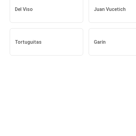
Del Viso
Juan Vucetich
Tortuguitas
Garín