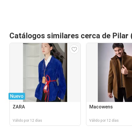
Catálogos similares cerca de Pilar
Nuevo
ZARA
Macowens
Válido por 12 días
Válido por 12 días