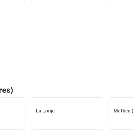
res)
La Lonja
Matheu (