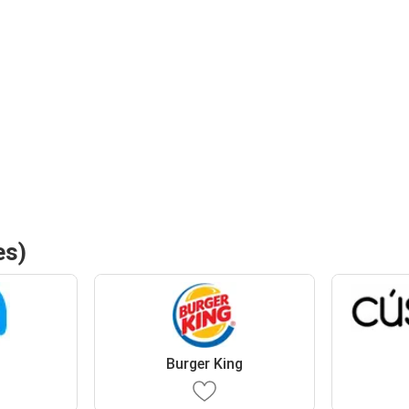
es)
Burger King