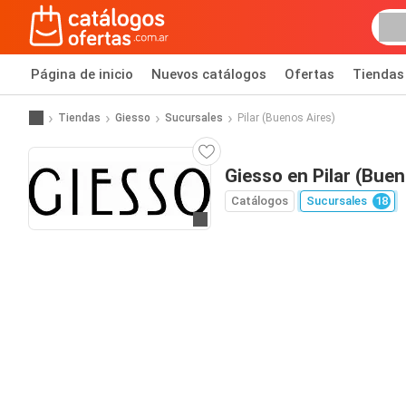
Página de inicio
Nuevos catálogos
Ofertas
Tiendas
Tiendas
Giesso
Sucursales
Pilar (Buenos Aires)
Giesso en Pilar (Buen
Catálogos
Sucursales
18
Ir a la página web