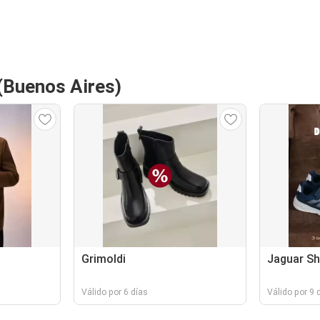
 (Buenos Aires)
Grimoldi
Jaguar S
Válido por 6 días
Válido por 9 