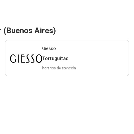
r (Buenos Aires)
Giesso
Tortuguitas
horarios de atención