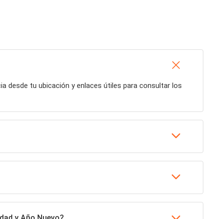
ncia desde tu ubicación y enlaces útiles para consultar los
vidad y Año Nuevo?